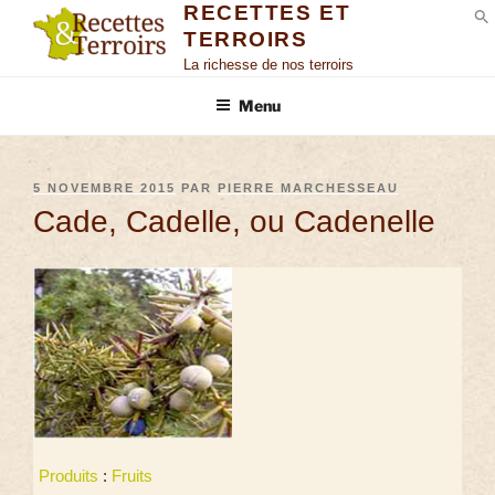
RECETTES ET
TERROIRS
S
La richesse de nos terroirs
Menu
5 NOVEMBRE 2015
PAR
PIERRE MARCHESSEAU
Cade, Cadelle, ou Cadenelle
Produits
:
Fruits