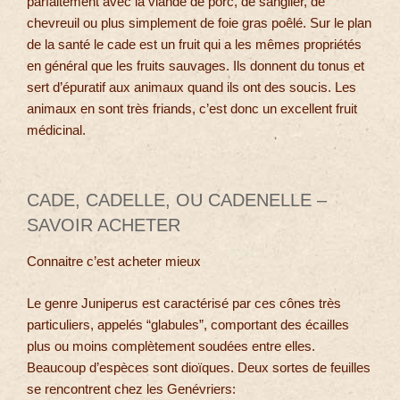
parfaitement avec la viande de porc, de sanglier, de
chevreuil ou plus simplement de foie gras poêlé. Sur le plan
de la santé le cade est un fruit qui a les mêmes propriétés
en général que les fruits sauvages. Ils donnent du tonus et
sert d’épuratif aux animaux quand ils ont des soucis. Les
animaux en sont très friands, c’est donc un excellent fruit
médicinal.
CADE, CADELLE, OU CADENELLE –
SAVOIR ACHETER
Connaitre c’est acheter mieux
Le genre Juniperus est caractérisé par ces cônes très
particuliers, appelés “glabules”, comportant des écailles
plus ou moins complètement soudées entre elles.
Beaucoup d’espèces sont dioïques. Deux sortes de feuilles
se rencontrent chez les Genévriers: