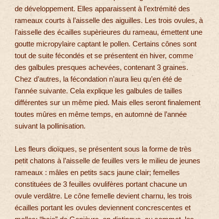
de développement. Elles apparaissent à l’extrémité des
rameaux courts à l’aisselle des aiguilles. Les trois ovules, à
l’aisselle des écailles supèrieures du rameau, émettent une
goutte micropylaire captant le pollen. Certains cônes sont
tout de suite fécondés et se présentent en hiver, comme
des galbules presques achevées, contenant 3 graines.
Chez d’autres, la fécondation n’aura lieu qu’en été de
l’année suivante. Cela explique les galbules de tailles
différentes sur un même pied. Mais elles seront finalement
toutes mûres en même temps, en automne de l’année
suivant la pollinisation.
Les fleurs dioïques, se présentent sous la forme de très
petit chatons à l’aisselle de feuilles vers le milieu de jeunes
rameaux : mâles en petits sacs jaune clair; femelles
constituées de 3 feuilles ovulifères portant chacune un
ovule verdâtre. Le cône femelle devient charnu, les trois
écailles portant les ovules deviennent concrescentes et