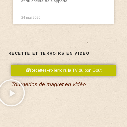
et du chèvre frais apporte
24 mai 2026
RECETTE ET TERROIRS EN VIDÉO
Recettes-et-Terroirs la TV du bon Goût
Tournedos de magret en vidéo