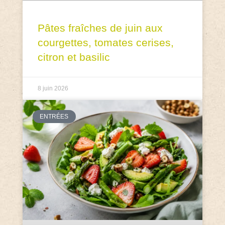
Pâtes fraîches de juin aux
courgettes, tomates cerises,
citron et basilic
8 juin 2026
ENTRÉES