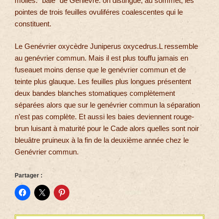
molles: “baie” de Genièvre. on distingue, au sommet, les
pointes de trois feuilles ovuliféres coalescentes qui le
constituent.
Le Genévrier oxycèdre Juniperus oxycedrus.L ressemble
au genévrier commun. Mais il est plus touffu jamais en
fuseauet moins dense que le genévrier commun et de
teinte plus glauque. Les feuilles plus longues présentent
deux bandes blanches stomatiques complètement
séparées alors que sur le genévrier commun la séparation
n’est pas complète. Et aussi les baies deviennent rouge-
brun luisant à maturité pour le Cade alors quelles sont noir
bleuâtre pruineux à la fin de la deuxième année chez le
Genévrier commun.
Partager :