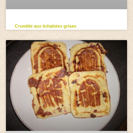
Crumble aux échalotes grises