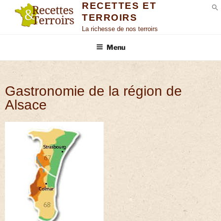
RECETTES ET
TERROIRS
S
La richesse de nos terroirs
Menu
Gastronomie de la région de
Alsace