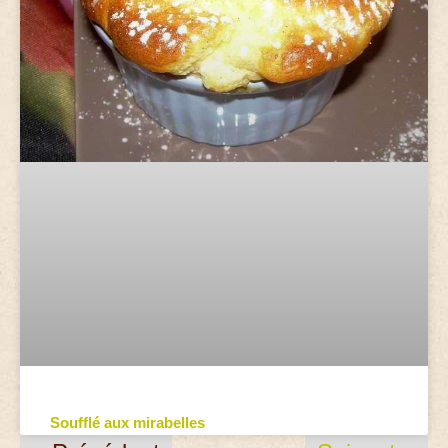
Soufflé aux mirabelles