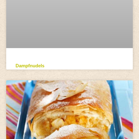
Dampfnudels