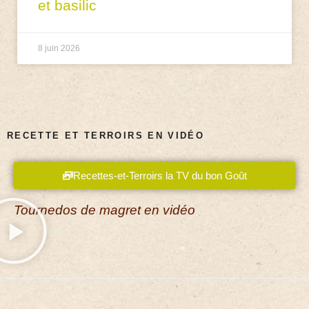
et basilic
8 juin 2026
RECETTE ET TERROIRS EN VIDÉO
Recettes-et-Terroirs la TV du bon Goût
Tournedos de magret en vidéo