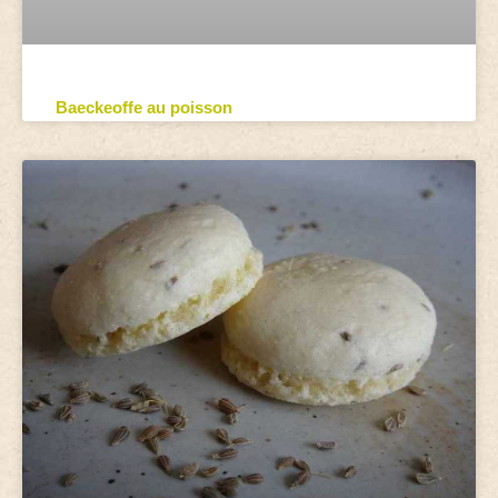
Baeckeoffe au poisson