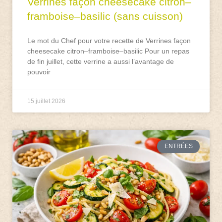
Verrines façon cheesecake citron–
framboise–basilic (sans cuisson)
Le mot du Chef pour votre recette de Verrines façon
cheesecake citron–framboise–basilic Pour un repas
de fin juillet, cette verrine a aussi l’avantage de
pouvoir
15 juillet 2026
ENTRÉES