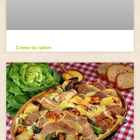
Crème de raifort