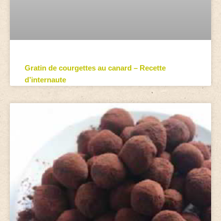
Gratin de courgettes au canard – Recette
d’internaute