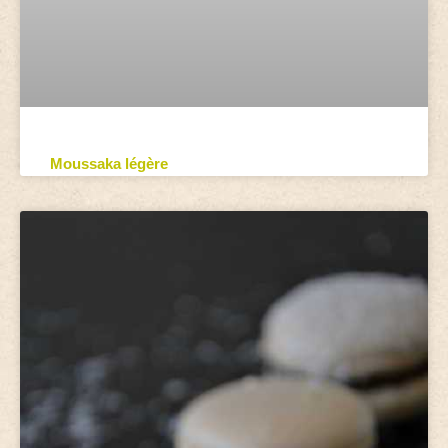
Moussaka légère