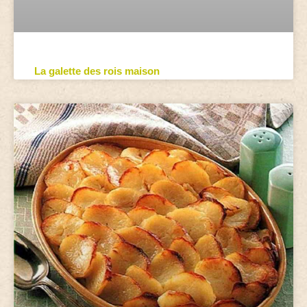
La galette des rois maison