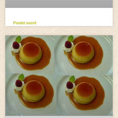
Poulet sucré