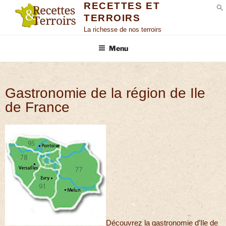
RECETTES ET
TERROIRS
S
La richesse de nos terroirs
Menu
Gastronomie de la région de Ile
de France
Découvrez la gastronomie d’Ile de