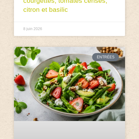
courgettes, tomates cerises,
citron et basilic
8 juin 2026
ENTRÉES