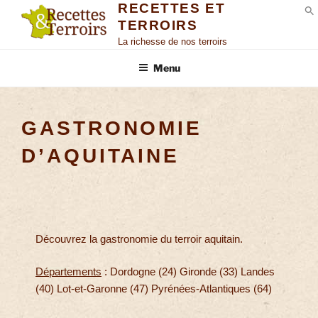
RECETTES ET
TERROIRS
S
La richesse de nos terroirs
Menu
GASTRONOMIE
D’AQUITAINE
Découvrez la gastronomie du terroir aquitain.
Départements
: Dordogne (24) Gironde (33) Landes
(40) Lot-et-Garonne (47) Pyrénées-Atlantiques (64)