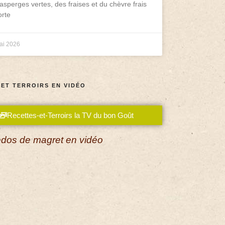
asperges vertes, des fraises et du chèvre frais
rte
ai 2026
 ET TERROIRS EN VIDÉO
Recettes-et-Terroirs la TV du bon Goût
dos de magret en vidéo