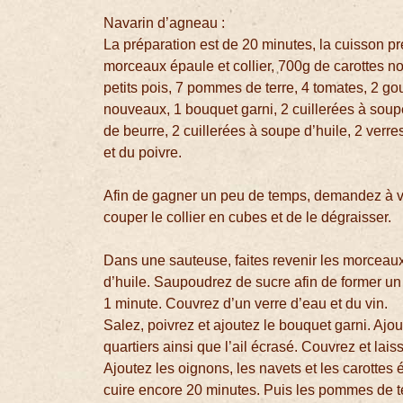
Navarin d’agneau :
La préparation est de 20 minutes, la cuisson p
morceaux épaule et collier, 700g de carottes 
petits pois, 7 pommes de terre, 4 tomates, 2 gou
nouveaux, 1 bouquet garni, 2 cuillerées à soupe
de beurre, 2 cuillerées à soupe d’huile, 2 verre
et du poivre.
Afin de gagner un peu de temps, demandez à v
couper le collier en cubes et de le dégraisser.
Dans une sauteuse, faites revenir les morceau
d’huile. Saupoudrez de sucre afin de former un 
1 minute. Couvrez d’un verre d’eau et du vin.
Salez, poivrez et ajoutez le bouquet garni. Aj
quartiers ainsi que l’ail écrasé. Couvrez et lai
Ajoutez les oignons, les navets et les carottes 
cuire encore 20 minutes. Puis les pommes de t