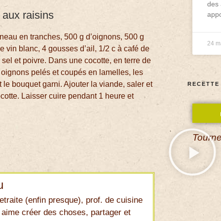
des 
 aux raisins
appo
gneau en tranches, 500 g d’oignons, 500 g
24 m
e vin blanc, 4 gousses d’ail, 1/2 c à café de
, sel et poivre. Dans une cocotte, en terre de
 oignons pelés et coupés en lamelles, les
et le bouquet garni. Ajouter la viande, saler et
RECETTE
ocotte. Laisser cuire pendant 1 heure et
Tourne
u
etraite (enfin presque), prof. de cuisine
 aime créer des choses, partager et