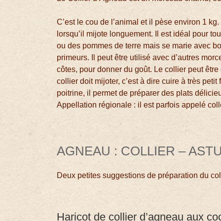
C’est le cou de l’animal et il pèse environ 1 kg
lorsqu’il mijote longuement. Il est idéal pour 
ou des pommes de terre mais se marie avec b
primeurs. Il peut être utilisé avec d’autres mor
côtes, pour donner du goût. Le collier peut être
collier doit mijoter, c’est à dire cuire à très pet
poitrine, il permet de préparer des plats délici
Appellation régionale : il est parfois appelé coll
AGNEAU : COLLIER – AST
Deux petites suggestions de préparation du col
Haricot de collier d’agneau aux co