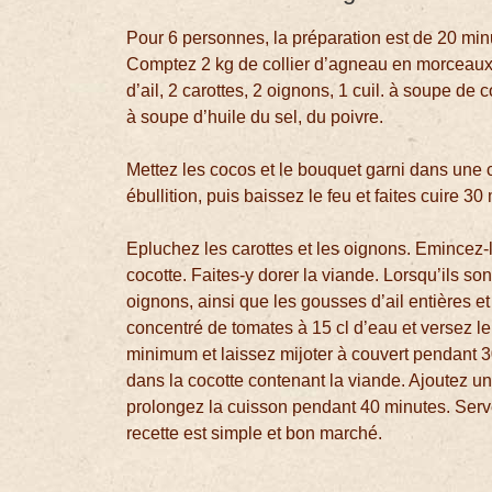
Pour 6 personnes, la préparation est de 20 min
Comptez 2 kg de collier d’agneau en morceaux,
d’ail, 2 carottes, 2 oignons, 1 cuil. à soupe de 
à soupe d’huile du sel, du poivre.
Mettez les cocos et le bouquet garni dans une 
ébullition, puis baissez le feu et faites cuire 30
Epluchez les carottes et les oignons. Emincez-l
cocotte. Faites-y dorer la viande. Lorsqu’ils son
oignons, ainsi que les gousses d’ail entières e
concentré de tomates à 15 cl d’eau et versez l
minimum et laissez mijoter à couvert pendant 3
dans la cocotte contenant la viande. Ajoutez u
prolongez la cuisson pendant 40 minutes. Serve
recette est simple et bon marché.