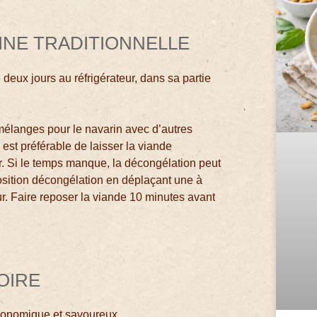
SINE TRADITIONNELLE
deux jours au réfrigérateur, dans sa partie
 mélanges pour le navarin avec d’autres
 est préférable de laisser la viande
r. Si le temps manque, la décongélation peut
position décongélation en déplaçant une à
ur. Faire reposer la viande 10 minutes avant
OIRE
conomique et savoureux.