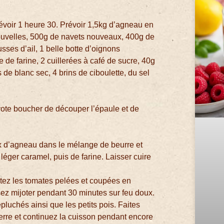
révoir 1 heure 30. Prévoir 1,5kg d’agneau en
nouvelles, 500g de navets nouveaux, 400g de
sses d’ail, 1 belle botte d’oignons
 de farine, 2 cuillerées à café de sucre, 40g
s de blanc sec, 4 brins de ciboulette, du sel
ote boucher de découper l’épaule et de
x d’agneau dans le mélange de beurre et
léger caramel, puis de farine. Laisser cuire
outez les tomates pelées et coupées en
ssez mijoter pendant 30 minutes sur feu doux.
épluchés ainsi que les petits pois. Faites
erre et continuez la cuisson pendant encore