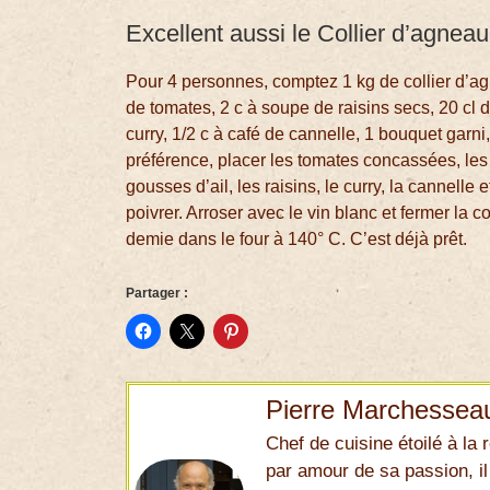
Excellent aussi le Collier d’agneau
Pour 4 personnes, comptez 1 kg de collier d’a
de tomates, 2 c à soupe de raisins secs, 20 cl d
curry, 1/2 c à café de cannelle, 1 bouquet garni
préférence, placer les tomates concassées, les
gousses d’ail, les raisins, le curry, la cannelle 
poivrer. Arroser avec le vin blanc et fermer la c
demie dans le four à 140° C. C’est déjà prêt.
Partager :
Pierre Marchessea
Chef de cuisine étoilé à la r
par amour de sa passion, il