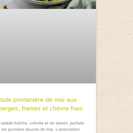
lade printanière de mai aux
erges, fraises et chèvre frais
salade fraîche, colorée et de saison, parfaite
 les journées douces de mai. L’association