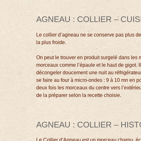
AGNEAU : COLLIER – CUI
Le collier d’agneau ne se conserve pas plus de 
la plus froide.
On peut le trouver en produit surgelé dans les
morceaux comme l’épaule et le haut de gigot. Il
décongeler doucement une nuit au réfrigérateu
se faire au four à micro-ondes : 9 à 10 mn en 
deux fois les morceaux du centre vers l’extérie
de la préparer selon la recette choisie.
AGNEAU : COLLIER – HIST
Le Collier d’Agneau est un morceau charnu, é