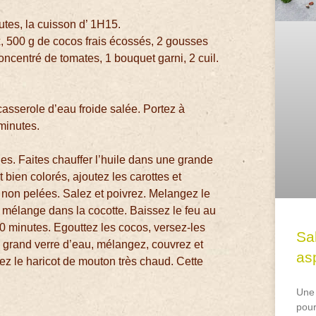
utes, la cuisson d’ 1H15.
 500 g de cocos frais écossés, 2 gousses
concentré de tomates, 1 bouquet garni, 2 cuil.
casserole d’eau froide salée. Portez à
 minutes.
es. Faites chauffer l’huile dans une grande
t bien colorés, ajoutez les carottes et
t non pelées. Salez et poivrez. Melangez le
e mélange dans la cocotte. Baissez le feu au
0 minutes. Egouttez les cocos, versez-les
Sa
n grand verre d’eau, mélangez, couvrez et
asp
z le haricot de mouton très chaud. Cette
Une 
pour