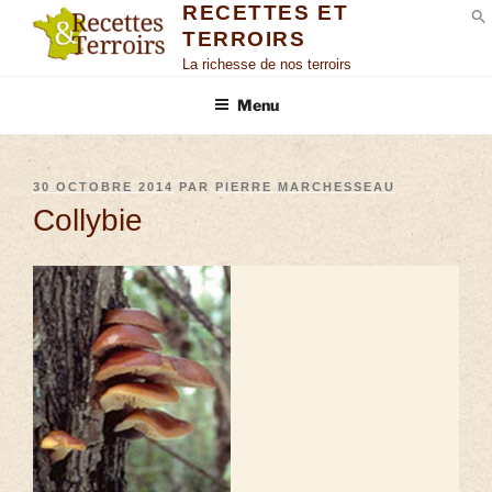
RECETTES ET
TERROIRS
S
La richesse de nos terroirs
Menu
30 OCTOBRE 2014
PAR
PIERRE MARCHESSEAU
Collybie