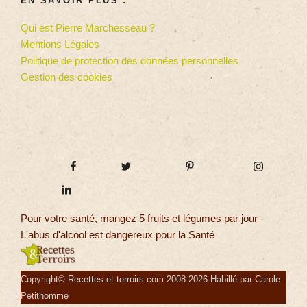
EN SAVOIR PLUS :
Qui est Pierre Marchesseau ?
Mentions Légales
Politique de protection des données personnelles
Gestion des cookies
Pour votre santé, mangez 5 fruits et légumes par jour -
L'abus d'alcool est dangereux pour la Santé
Copyright© Recettes-et-terroirs.com 2008-2026 Habillé par Carole
Petithomme