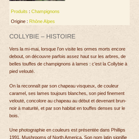
Produits
:
Champignons
Origine :
Rhône Alpes
COLLYBIE – HISTOIRE
Vers la mi-mai, lorsque l’on visite les ormes morts encore
debout, on découvre parfois assez haut sur les arbres, de
belles touffes de champignons à lames : c’est la Collybie à
pied velouté.
On la reconnaît par son chapeau visqueux, de couleur
caramel, ses lames toujours blanches, son pied finement
velouté, concolore au chapeau au début et devenant brun-
noir à maturité, et par son habitat en touffes denses sur le
bois.
Une photographie en couleurs est présentée dans Phillips
1991, Mushrooms of North America. Son nom latin signifie