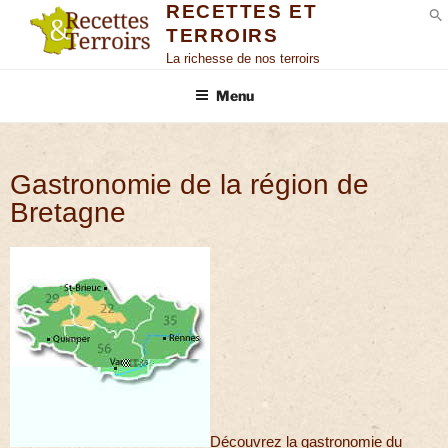
RECETTES ET
TERROIRS
S
La richesse de nos terroirs
Menu
Gastronomie de la région de
Bretagne
Découvrez la gastronomie du