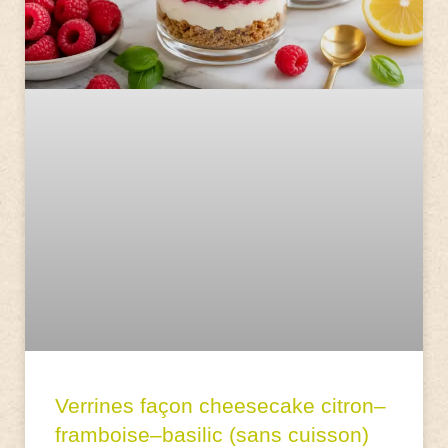
Verrines façon cheesecake citron–
framboise–basilic (sans cuisson)