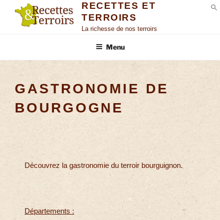
RECETTES ET
TERROIRS
S
La richesse de nos terroirs
Menu
GASTRONOMIE DE
BOURGOGNE
Découvrez la gastronomie du terroir bourguignon.
Départements :