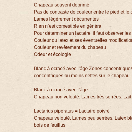
Chapeau souvent déprimé
Pas de contraste de couleur entre le pied et l
Lames légèrement décurrentes
Rien n’est comestible en général
Pour déterminer un lactaire, il faut observer les
Couleur du latex et ses éventuelles modificati
Couleur et revêtement du chapeau
Odeur et écologie
Blanc à ocracé avec l’âge Zones concentrique
concentriques ou moins nettes sur le chapeau
Blanc à ocracé avec l’âge
Chapeau non velouté. Lames très serrées. Lait
Lactarius piperatus = Lactaire poivré
Chapeau velouté. Lames peu serrées. Latex bl
bois de feuillus