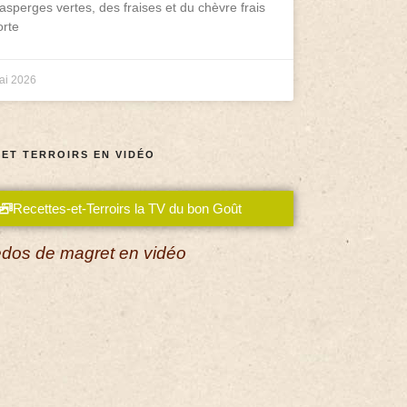
asperges vertes, des fraises et du chèvre frais
rte
ai 2026
 ET TERROIRS EN VIDÉO
Recettes-et-Terroirs la TV du bon Goût
dos de magret en vidéo