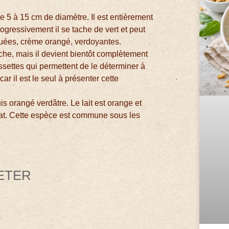
e 5 à 15 cm de diamètre. Il est entièrement
ogressivement il se tache de vert et peut
quées, crème orangé, verdoyantes.
che, mais il devient bientôt complètement
fossettes qui permettent de le déterminer à
ar il est le seul à présenter cette
s orangé verdâtre. Le lait est orange et
nat. Cette espèce est commune sous les
HETER