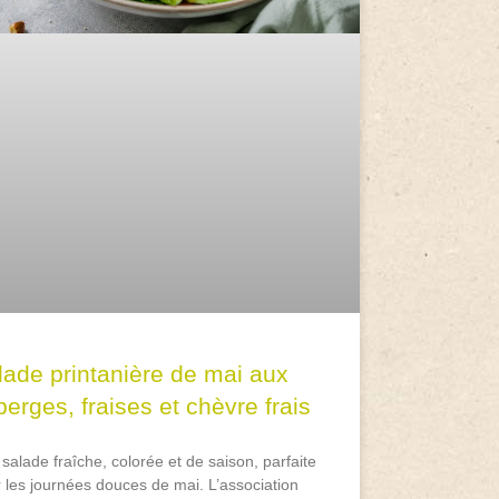
lade printanière de mai aux
erges, fraises et chèvre frais
salade fraîche, colorée et de saison, parfaite
 les journées douces de mai. L’association