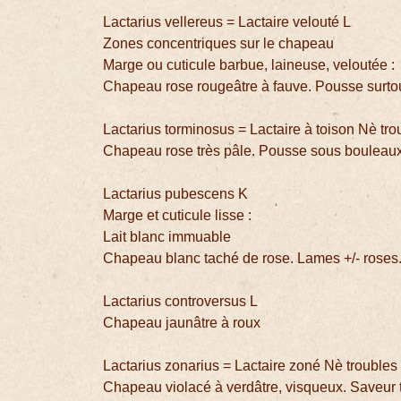
Lactarius vellereus = Lactaire velouté L
Zones concentriques sur le chapeau
Marge ou cuticule barbue, laineuse, veloutée :
Chapeau rose rougeâtre à fauve. Pousse surto
Lactarius torminosus = Lactaire à toison Nè tro
Chapeau rose très pâle. Pousse sous bouleaux
Lactarius pubescens K
Marge et cuticule lisse :
Lait blanc immuable
Chapeau blanc taché de rose. Lames +/- roses.
Lactarius controversus L
Chapeau jaunâtre à roux
Lactarius zonarius = Lactaire zoné Nè troubles 
Chapeau violacé à verdâtre, visqueux. Saveur 