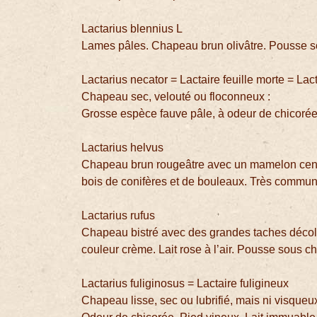
Lactarius blennius L
Lames pâles. Chapeau brun olivâtre. Pousse 
Lactarius necator = Lactaire feuille morte = La
Chapeau sec, velouté ou floconneux :
Grosse espèce fauve pâle, à odeur de chicoré
Lactarius helvus
Chapeau brun rougeâtre avec un mamelon centra
bois de conifères et de bouleaux. Très commu
Lactarius rufus
Chapeau bistré avec des grandes taches décol
couleur crème. Lait rose à l’air. Pousse sous c
Lactarius fuliginosus = Lactaire fuligineux
Chapeau lisse, sec ou lubrifié, mais ni visqueu