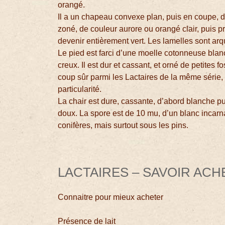
orangé.
Il a un chapeau convexe plan, puis en coupe, d
zoné, de couleur aurore ou orangé clair, puis pr
devenir entièrement vert. Les lamelles sont ar
Le pied est farci d’une moelle cotonneuse blan
creux. Il est dur et cassant, et orné de petites 
coup sûr parmi les Lactaires de la même série, c
particularité.
La chair est dure, cassante, d’abord blanche pui
doux. La spore est de 10 mu, d’un blanc incar
conifères, mais surtout sous les pins.
LACTAIRES – SAVOIR AC
Connaitre pour mieux acheter
Présence de lait