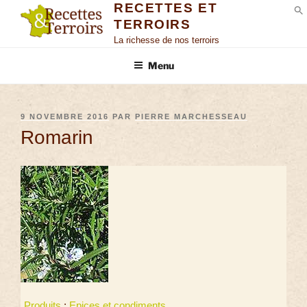
RECETTES ET
TERROIRS
S
La richesse de nos terroirs
Menu
9 NOVEMBRE 2016
PAR
PIERRE MARCHESSEAU
Romarin
Produits
:
Epices et condiments