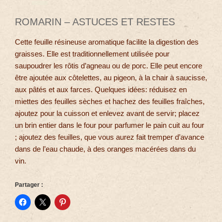
ROMARIN – ASTUCES ET RESTES
Cette feuille résineuse aromatique facilite la digestion des
graisses. Elle est traditionnellement utilisée pour
saupoudrer les rôtis d’agneau ou de porc. Elle peut encore
être ajoutée aux côtelettes, au pigeon, à la chair à saucisse,
aux pâtés et aux farces. Quelques idées: réduisez en
miettes des feuilles sèches et hachez des feuilles fraîches,
ajoutez pour la cuisson et enlevez avant de servir; placez
un brin entier dans le four pour parfumer le pain cuit au four
; ajoutez des feuilles, que vous aurez fait tremper d’avance
dans de l’eau chaude, à des oranges macérées dans du
vin.
Partager :