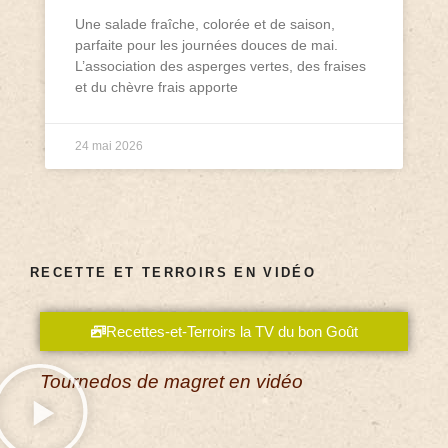
Une salade fraîche, colorée et de saison,
parfaite pour les journées douces de mai.
L’association des asperges vertes, des fraises
et du chèvre frais apporte
24 mai 2026
RECETTE ET TERROIRS EN VIDÉO
Recettes-et-Terroirs la TV du bon Goût
Tournedos de magret en vidéo