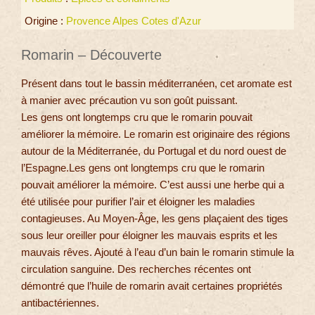
Origine :
Provence Alpes Cotes d'Azur
Romarin – Découverte
Présent dans tout le bassin méditerranéen, cet aromate est
à manier avec précaution vu son goût puissant.
Les gens ont longtemps cru que le romarin pouvait
améliorer la mémoire. Le romarin est originaire des régions
autour de la Méditerranée, du Portugal et du nord ouest de
l’Espagne.Les gens ont longtemps cru que le romarin
pouvait améliorer la mémoire. C’est aussi une herbe qui a
été utilisée pour purifier l’air et éloigner les maladies
contagieuses. Au Moyen-Âge, les gens plaçaient des tiges
sous leur oreiller pour éloigner les mauvais esprits et les
mauvais rêves. Ajouté à l’eau d’un bain le romarin stimule la
circulation sanguine. Des recherches récentes ont
démontré que l’huile de romarin avait certaines propriétés
antibactériennes.