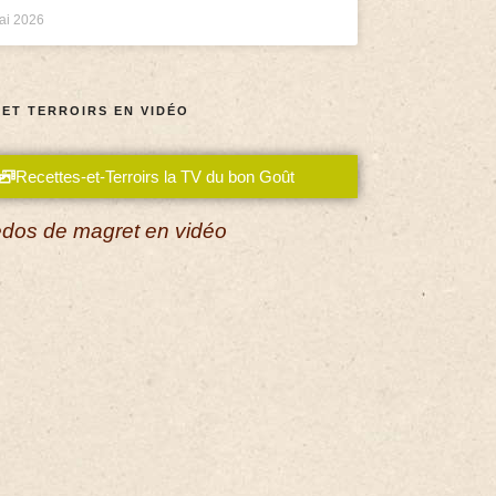
ai 2026
 ET TERROIRS EN VIDÉO
Recettes-et-Terroirs la TV du bon Goût
dos de magret en vidéo