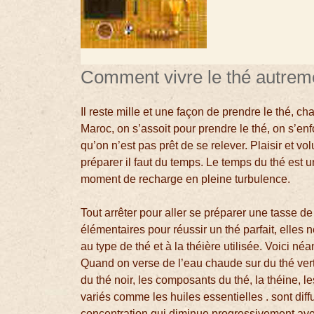
Comment vivre le thé autrem
Il reste mille et une façon de prendre le thé, 
Maroc, on s’assoit pour prendre le thé, on s’en
qu’on n’est pas prêt de se relever. Plaisir et vol
préparer il faut du temps. Le temps du thé est 
moment de recharge en pleine turbulence.
Tout arrêter pour aller se préparer une tasse de 
élémentaires pour réussir un thé parfait, elles
au type de thé et à la théière utilisée. Voici 
Quand on verse de l’eau chaude sur du thé vert
du thé noir, les composants du thé, la théine, 
variés comme les huiles essentielles . sont dif
concentration qui diminue progressivement ave