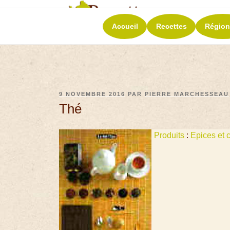
RECETT
Accueil
Recettes
Région
La richesse de 
9 NOVEMBRE 2016
PAR
PIERRE MARCHESSEAU
Thé
Produits
:
Epices et 