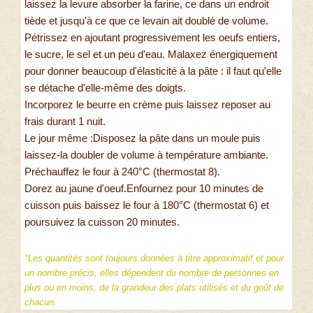
laissez la levure absorber la farine, ce dans un endroit
tiède et jusqu'à ce que ce levain ait doublé de volume.
Pétrissez en ajoutant progressivement les oeufs entiers,
le sucre, le sel et un peu d'eau. Malaxez énergiquement
pour donner beaucoup d'élasticité à la pâte : il faut qu'elle
se détache d'elle-même des doigts.
Incorporez le beurre en crème puis laissez reposer au
frais durant 1 nuit.
Le jour même :Disposez la pâte dans un moule puis
laissez-la doubler de volume à température ambiante.
Préchauffez le four à 240°C (thermostat 8).
Dorez au jaune d'oeuf.Enfournez pour 10 minutes de
cuisson puis baissez le four à 180°C (thermostat 6) et
poursuivez la cuisson 20 minutes.
*Les quantités sont toujours données à titre approximatif et pour
un nombre précis, elles dépendent du nombre de personnes en
plus ou en moins, de la grandeur des plats utilisés et du goût de
chacun.