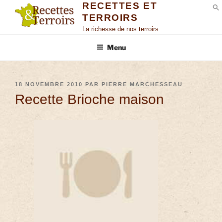
RECETTES ET
TERROIRS
S
La richesse de nos terroirs
Menu
18 NOVEMBRE 2010
PAR
PIERRE MARCHESSEAU
Recette Brioche maison