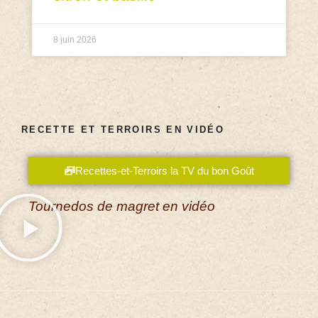
8 juin 2026
RECETTE ET TERROIRS EN VIDÉO
Recettes-et-Terroirs la TV du bon Goût
Tournedos de magret en vidéo