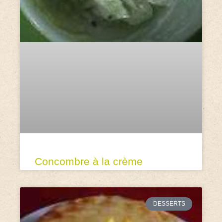
Concombre à la crème
DESSERTS