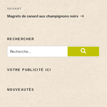
SUIVANT
Magrets de canard aux champignons noirs
RECHERCHER
VOTRE PUBLICITÉ ICI
NOUVEAUTÉS