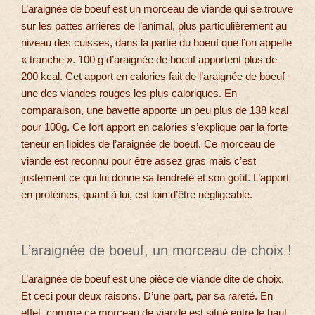
L’araignée de boeuf est un morceau de viande qui se trouve
sur les pattes arrières de l’animal, plus particulièrement au
niveau des cuisses, dans la partie du boeuf que l’on appelle
« tranche ». 100 g d’araignée de boeuf apportent plus de
200 kcal. Cet apport en calories fait de l’araignée de boeuf
une des viandes rouges les plus caloriques. En
comparaison, une bavette apporte un peu plus de 138 kcal
pour 100g. Ce fort apport en calories s’explique par la forte
teneur en lipides de l’araignée de boeuf. Ce morceau de
viande est reconnu pour être assez gras mais c’est
justement ce qui lui donne sa tendreté et son goût. L’apport
en protéines, quant à lui, est loin d’être négligeable.
L’araignée de boeuf, un morceau de choix !
L’araignée de boeuf est une pièce de viande dite de choix.
Et ceci pour deux raisons. D’une part, par sa rareté. En
effet, comme ce morceau de viande est situé entre le haut