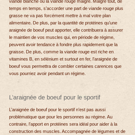
viande blanche ou la viande rouge maigre. Malgré tout, de
temps en temps, s’accorder une part de viande rouge plus
grasse ne va pas forcément mettre à mal votre plan
alimentaire. De plus, par la quantité de protéines qu’une
araignée de boeuf peut apporter, elle contribuera à assurer
le maintien de vos muscles qui, en période de régime,
peuvent avoir tendance à fondre plus rapidement que la
graisse. De plus, comme la viande rouge est riche en
vitamines B, en sélénium et surtout en fer, l’araignée de
boeuf vous permettra de combler certaines carences que
vous pourriez avoir pendant un régime.
L’araignée de boeuf pour le sportif
L’araignée de boeuf pour le sportif n’est pas aussi
problématique que pour les personnes au régime. Au
contraire, l’apport en protéines sera idéal pour aider à la
construction des muscles. Accompagnée de légumes et de