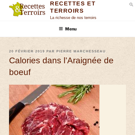
RECETTES ET
TERROIRS
S
La richesse de nos terroirs
Menu
20 FÉVRIER 2019
PAR
PIERRE MARCHESSEAU
Calories dans l’Araignée de
boeuf