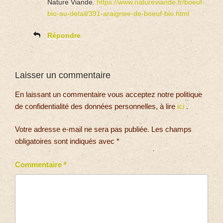
Nature Viande.
https://www.natureviande.fr/boeuf-
bio-au-detail/391-araignee-de-boeuf-bio.html
Répondre
Laisser un commentaire
En laissant un commentaire vous acceptez notre politique
de confidentialité des données personnelles, à lire
ici
.
Votre adresse e-mail ne sera pas publiée.
Les champs
obligatoires sont indiqués avec
*
Commentaire
*