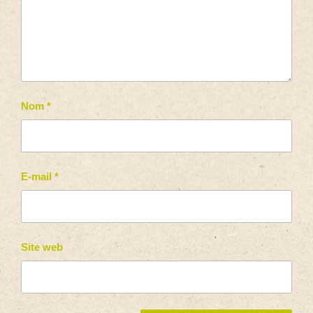
Nom
*
E-mail
*
Site web