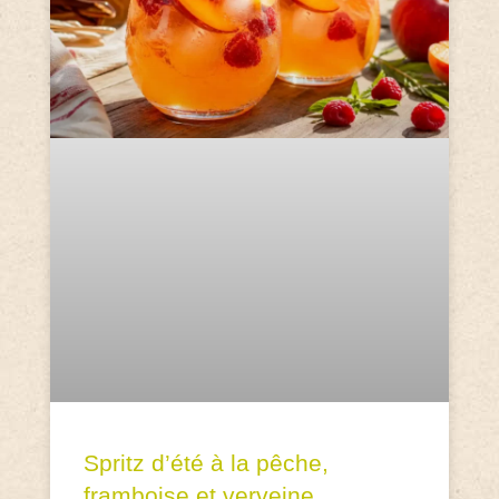
Spritz d’été à la pêche,
framboise et verveine