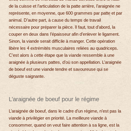
de la cuisse et l’articulation de la patte arrière, l’araignée ne
représente, en moyenne, que 600 grammes par patte et par
animal. D’autre part, à cause du temps de travail
nécessaire pour préparer la pièce. Il faut, tout d’abord, la
couper en deux dans l’épaisseur afin d’enlever le ligament.
Sinon, la viande serait difficile à manger. Cette opération
libère les 4 extrémités musculaires reliées au quadriceps.
C’est alors à cette étape que la viande ressemble à une
araignée à plusieurs pattes, d’où son appellation. L’araignée
de boeuf est une viande tendre et savoureuse qui se
déguste saignante.
L’araignée de boeuf pour le régime
L’araignée de boeuf, dans le cadre d’un régime, n’est pas la
viande à privilégier en priorité. La meilleure viande à
consommer, quand on veut faire attention à sa ligne, est la