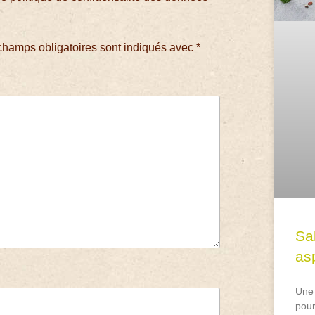
champs obligatoires sont indiqués avec
*
Sa
asp
Une 
pour