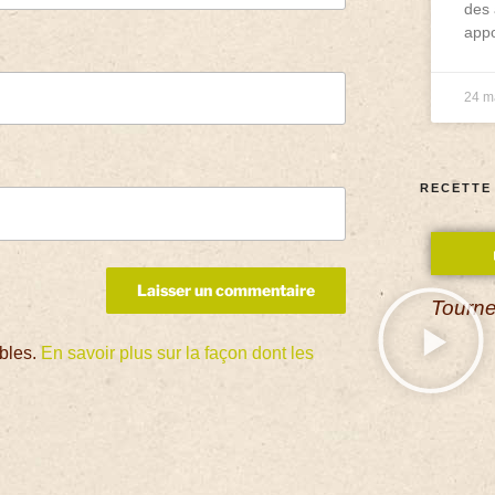
des 
appo
24 m
RECETTE
Tourne
ables.
En savoir plus sur la façon dont les