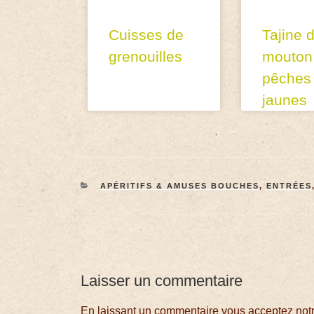
Cuisses de
Tajine 
grenouilles
mouton
pêches
jaunes
APÉRITIFS & AMUSES BOUCHES
,
ENTRÉES
Laisser un commentaire
En laissant un commentaire vous acceptez notre