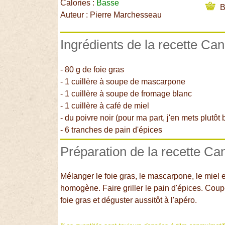
Calories :
Basse
B
Auteur : Pierre Marchesseau
Ingrédients de la recette Ca
- 80 g de foie gras
- 1 cuillère à soupe de mascarpone
- 1 cuillère à soupe de fromage blanc
- 1 cuillère à café de miel
- du poivre noir (pour ma part, j'en mets plutô
- 6 tranches de pain d'épices
Préparation de la recette Ca
Mélanger le foie gras, le mascarpone, le miel et
homogène. Faire griller le pain d'épices. Coup
foie gras et déguster aussitôt à l'apéro.