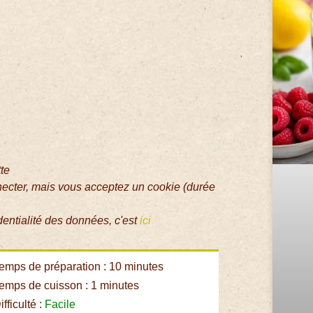
tte
necter, mais vous acceptez un cookie (durée
dentialité des données, c'est
ici
emps de préparation : 10 minutes
emps de cuisson : 1 minutes
fficulté :
Facile