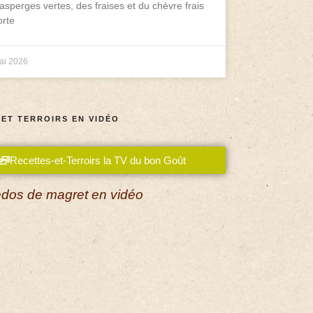
asperges vertes, des fraises et du chèvre frais
rte
ai 2026
 ET TERROIRS EN VIDÉO
Recettes-et-Terroirs la TV du bon Goût
dos de magret en vidéo