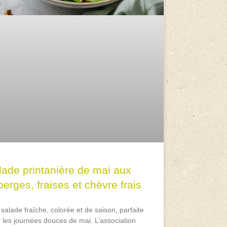
lade printanière de mai aux
erges, fraises et chèvre frais
salade fraîche, colorée et de saison, parfaite
 les journées douces de mai. L’association