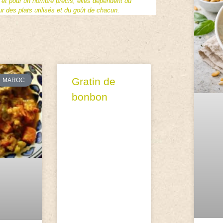
f et pour un nombre précis, elles dépendent du
 des plats utilisés et du goût de chacun.
Gratin de
MAROC
bonbon