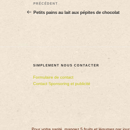
PRÉCÉDENT
Petits pains au lait aux pépites de chocolat
SIMPLEMENT NOUS CONTACTER
Formulaire de contact
Contact Sponsoring et publicité
Pour votre santé, mangez 5 fruits et légumes par jour