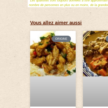
*Les quantités sont toujours données à titre approximati
nombre de personnes en plus ou en moins, de la grandeur
Vous allez aimer aussi
ORIGINE