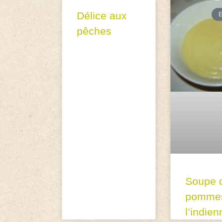
Délice aux
pêches
Soupe 
pomme
l’indien