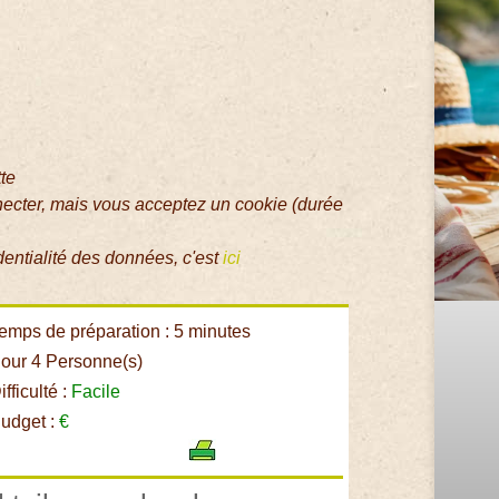
tte
necter, mais vous acceptez un cookie (durée
dentialité des données, c'est
ici
emps de préparation : 5 minutes
our 4 Personne(s)
fficulté :
Facile
udget :
€