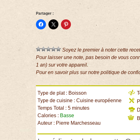
Partager :
Soyez le premier à noter cette rece
Pour laisser une note, pas besoin de vous con
1 an) sur votre appareil.
Pour en savoir plus sur notre politique de confi
Type de plat : Boisson
T
Type de cuisine : Cuisine européenne
P
Temps Total : 5 minutes
Di
Calories :
Basse
B
Auteur : Pierre Marchesseau