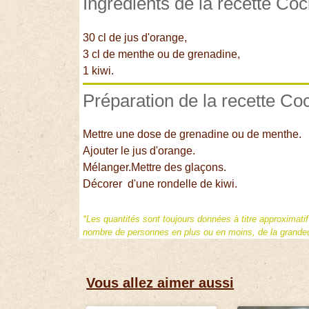
Ingrédients de la recette Coc
30 cl de jus d'orange,
3 cl de menthe ou de grenadine,
1 kiwi.
Préparation de la recette Coc
Mettre une dose de grenadine ou de menthe.
Ajouter le jus d'orange.
Mélanger.Mettre des glaçons.
Décorer d'une rondelle de kiwi.
*Les quantités sont toujours données à titre approximati
nombre de personnes en plus ou en moins, de la grandeur
Vous allez aimer aussi