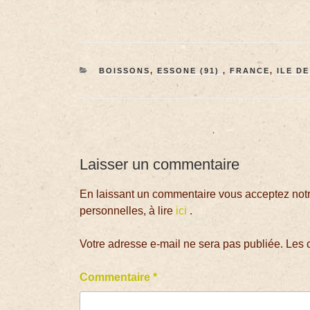
BOISSONS
,
ESSONE (91)
,
FRANCE
,
ILE D
Laisser un commentaire
En laissant un commentaire vous acceptez notre
personnelles, à lire
ici
.
Votre adresse e-mail ne sera pas publiée.
Les 
Commentaire
*