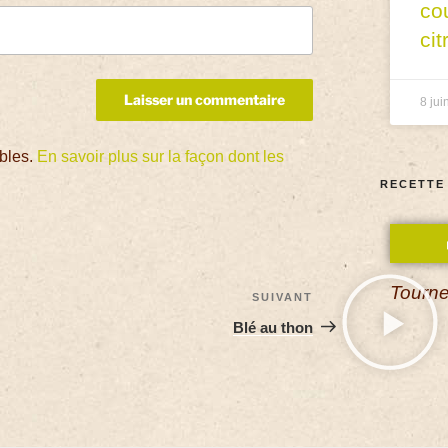
co
cit
8 jui
ables.
En savoir plus sur la façon dont les
RECETTE
Tourne
SUIVANT
Blé au thon