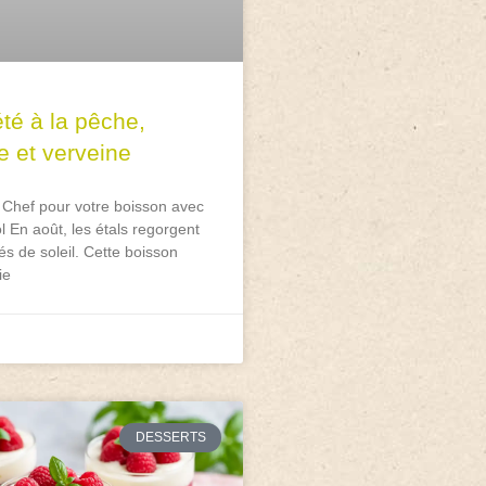
été à la pêche,
e et verveine
 Chef pour votre boisson avec
l En août, les étals regorgent
és de soleil. Cette boisson
ie
DESSERTS