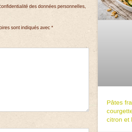
confidentialité des données personnelles,
oires sont indiqués avec
*
Pâtes fr
courgett
citron et 