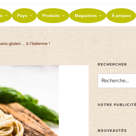
ES ET TERROIRS
s
Pays
Produits
Magazines
À propos
nos terroirs
ans gluten… à l’italienne !
RECHERCHER
VOTRE PUBLICITÉ
NOUVEAUTÉS