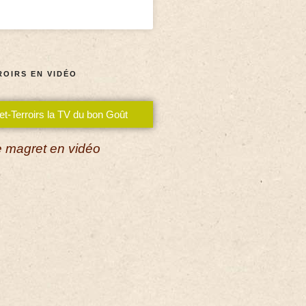
ROIRS EN VIDÉO
et-Terroirs la TV du bon Goût
 magret en vidéo