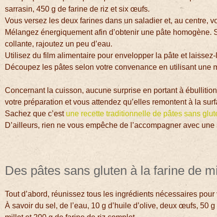
sarrasin, 450 g de farine de riz et six œufs.
Vous versez les deux farines dans un saladier et, au centre, vou
Mélangez énergiquement afin d’obtenir une pâte homogène. Si
collante, rajoutez un peu d’eau.
Utilisez du film alimentaire pour envelopper la pâte et laissez-
Découpez les pâtes selon votre convenance en utilisant une m
Concernant la cuisson, aucune surprise en portant à ébullitio
votre préparation et vous attendez qu’elles remontent à la surf
Sachez que c’est
une recette traditionnelle de pâtes sans glu
D’ailleurs, rien ne vous empêche de l’accompagner avec une
Des pâtes sans gluten à la farine de mi
Tout d’abord, réunissez tous les ingrédients nécessaires pour 
À savoir du sel, de l’eau, 10 g d’huile d’olive, deux œufs, 50 g