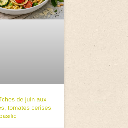
aîches de juin aux
es, tomates cerises,
basilic