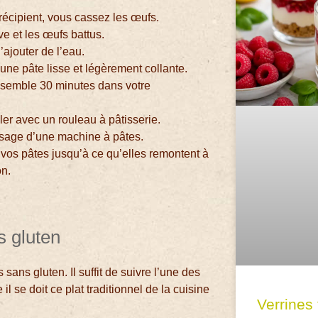
récipient, vous cassez les œufs.
ve et les œufs battus.
ajouter de l’eau.
ne pâte lisse et légèrement collante.
ensemble 30 minutes dans votre
ller avec un rouleau à pâtisserie.
’usage d’une machine à pâtes.
z vos pâtes jusqu’à ce qu’elles remontent à
on.
s gluten
sans gluten. Il suffit de suivre l’une des
se doit ce plat traditionnel de la cuisine
Verrines