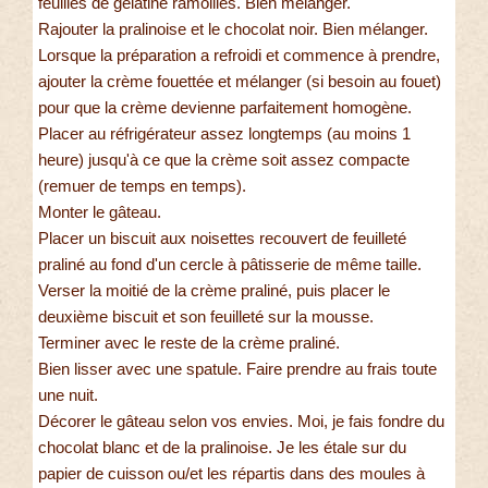
feuilles de gélatine ramollies. Bien mélanger.
Rajouter la pralinoise et le chocolat noir. Bien mélanger.
Lorsque la préparation a refroidi et commence à prendre,
ajouter la crème fouettée et mélanger (si besoin au fouet)
pour que la crème devienne parfaitement homogène.
Placer au réfrigérateur assez longtemps (au moins 1
heure) jusqu'à ce que la crème soit assez compacte
(remuer de temps en temps).
Monter le gâteau.
Placer un biscuit aux noisettes recouvert de feuilleté
praliné au fond d'un cercle à pâtisserie de même taille.
Verser la moitié de la crème praliné, puis placer le
deuxième biscuit et son feuilleté sur la mousse.
Terminer avec le reste de la crème praliné.
Bien lisser avec une spatule. Faire prendre au frais toute
une nuit.
Décorer le gâteau selon vos envies. Moi, je fais fondre du
chocolat blanc et de la pralinoise. Je les étale sur du
papier de cuisson ou/et les répartis dans des moules à