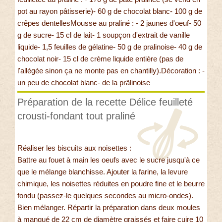
pot au rayon pâtisserie)- 60 g de chocolat blanc- 100 g de
crêpes dentellesMousse au praliné : - 2 jaunes d'oeuf- 50
g de sucre- 15 cl de lait- 1 soupçon d'extrait de vanille
liquide- 1,5 feuilles de gélatine- 50 g de pralinoise- 40 g de
chocolat noir- 15 cl de crème liquide entière (pas de
l'allégée sinon ça ne monte pas en chantilly).Décoration : -
un peu de chocolat blanc- de la prâlinoise
Préparation de la recette Délice feuilleté
crousti-fondant tout praliné
Réaliser les biscuits aux noisettes :
Battre au fouet à main les oeufs avec le sucre jusqu'à ce
que le mélange blanchisse. Ajouter la farine, la levure
chimique, les noisettes réduites en poudre fine et le beurre
fondu (passez-le quelques secondes au micro-ondes).
Bien mélanger. Répartir la préparation dans deux moules
à manqué de 22 cm de diamètre graissés et faire cuire 10