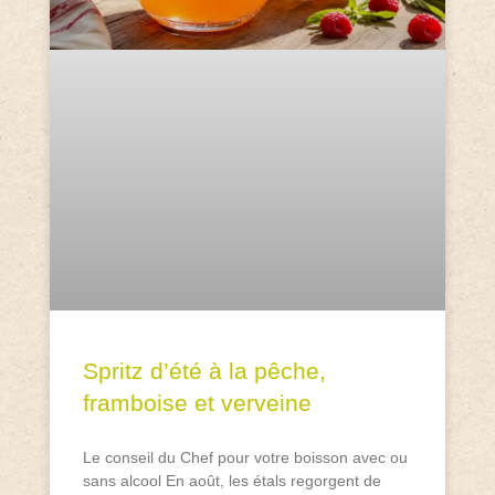
Spritz d’été à la pêche,
framboise et verveine
Le conseil du Chef pour votre boisson avec ou
sans alcool En août, les étals regorgent de