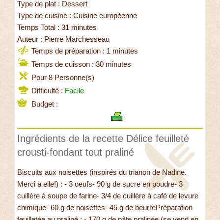
Type de plat : Dessert
Type de cuisine : Cuisine européenne
Temps Total : 31 minutes
Auteur : Pierre Marchesseau
Temps de préparation : 1 minutes
Temps de cuisson : 30 minutes
Pour 8 Personne(s)
Difficulté :
Facile
Budget :
Ingrédients de la recette Délice feuilleté
crousti-fondant tout praliné
Biscuits aux noisettes (inspirés du trianon de Nadine.
Merci à elle!) : - 3 oeufs- 90 g de sucre en poudre- 3
cuillère à soupe de farine- 3/4 de cuillère à café de levure
chimique- 60 g de noisettes- 45 g de beurrePréparation
feuilletée au praliné : - 170 g de pâte pralinée (se vend en