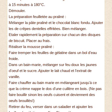
à 15 minutes à 180°C.
Démouler.
La préparation feuilletée au praliné :
Mélanger la pâte praliné et le chocolat blanc fondu. Ajouter
les de crêpes dentelles effritées. Bien mélanger.
Etaler rapidement la préparation sur chacun des disques
de biscuit. Placer au frais.
Réaliser la mousse praliné :
Faire tremper les feuilles de gélatine dans un bol d'eau
froide.
Dans un bain-marie, mélanger sur feu doux les jaunes
d'oeuf et le sucre. Ajouter le lait chaud et l'extrait de
vanille.
Faire chauffer au bain marie en mélangeant jusqu'à ce
que la crème nappe le dos d'une cuillère en bois. (Ne pas
faire bouillir sinon les oeufs cuisent et deviennent des
oeufs brouillés!)
Retirer du feu, verser dans un saladier et ajouter les