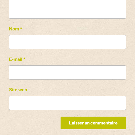
Nom
*
E-mail
*
Site web