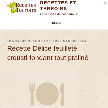
RECETTES ET
TERROIRS
S
La richesse de nos terroirs
Menu
18 NOVEMBRE 2010
PAR
PIERRE MARCHESSEAU
Recette Délice feuilleté
crousti-fondant tout praliné