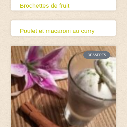
Brochettes de fruit
Poulet et macaroni au curry
DESSERTS