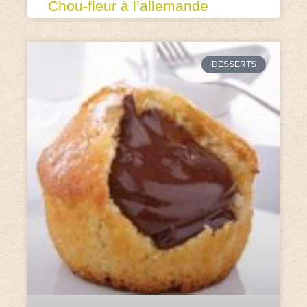
Chou-fleur à l’allemande
DESSERTS