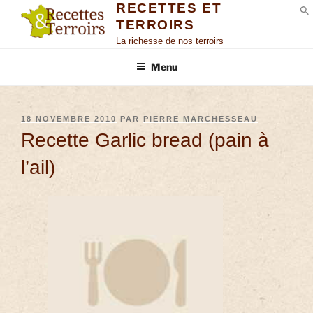
RECETTES ET
TERROIRS
S
La richesse de nos terroirs
Menu
18 NOVEMBRE 2010
PAR
PIERRE MARCHESSEAU
Recette Garlic bread (pain à
l’ail)