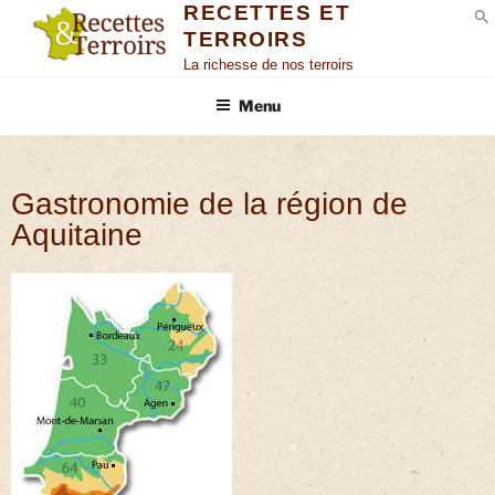
RECETTES ET
TERROIRS
S
La richesse de nos terroirs
Menu
Gastronomie de la région de
Aquitaine