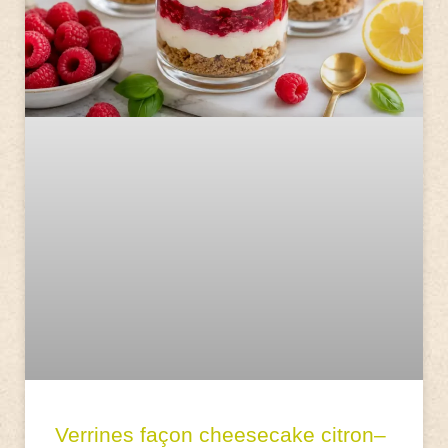
Verrines façon cheesecake citron–