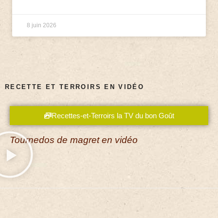
8 juin 2026
RECETTE ET TERROIRS EN VIDÉO
Recettes-et-Terroirs la TV du bon Goût
Tournedos de magret en vidéo