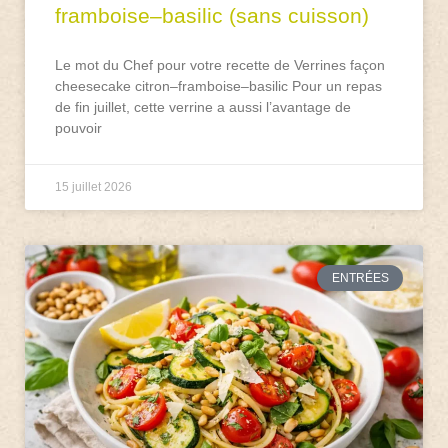
framboise–basilic (sans cuisson)
Le mot du Chef pour votre recette de Verrines façon
cheesecake citron–framboise–basilic Pour un repas
de fin juillet, cette verrine a aussi l’avantage de
pouvoir
15 juillet 2026
ENTRÉES