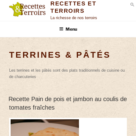
RECETTES ET
TERROIRS
S
La richesse de nos terroirs
Menu
TERRINES & PÂTÉS
Les terrines et les pâtés sont des plats traditionnels de cuisine ou
de charcuteries
Recette Pain de pois et jambon au coulis de
tomates fraîches