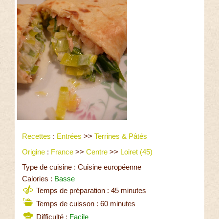
Recettes
:
Entrées
>>
Terrines & Pâtés
Origine
:
France
>>
Centre
>>
Loiret (45)
Type de cuisine : Cuisine européenne
Calories :
Basse
Temps de préparation : 45 minutes
Temps de cuisson : 60 minutes
Difficulté :
Facile