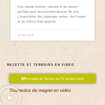
Une salade fraîche, colorée et de saison,
parfaite pour les journées douces de mai.
L’association des asperges vertes, des fraises
et du chèvre frais apporte
24 mai 2026
RECETTE ET TERROIRS EN VIDÉO
Recettes-et-Terroirs la TV du bon Goût
Tournedos de magret en vidéo