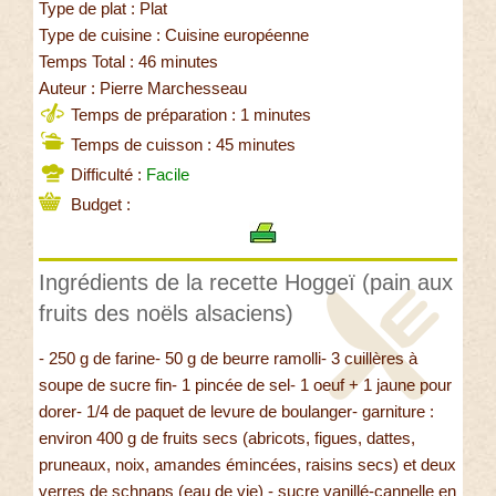
Type de plat : Plat
Type de cuisine : Cuisine européenne
Temps Total : 46 minutes
Auteur : Pierre Marchesseau
Temps de préparation : 1 minutes
Temps de cuisson : 45 minutes
Difficulté :
Facile
Budget :
Ingrédients de la recette Hoggeï (pain aux
fruits des noëls alsaciens)
- 250 g de farine- 50 g de beurre ramolli- 3 cuillères à
soupe de sucre fin- 1 pincée de sel- 1 oeuf + 1 jaune pour
dorer- 1/4 de paquet de levure de boulanger- garniture :
environ 400 g de fruits secs (abricots, figues, dattes,
pruneaux, noix, amandes émincées, raisins secs) et deux
verres de schnaps (eau de vie) - sucre vanillé-cannelle en