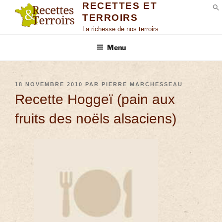
RECETTES ET
TERROIRS
S
La richesse de nos terroirs
Menu
18 NOVEMBRE 2010
PAR
PIERRE MARCHESSEAU
Recette Hoggeï (pain aux
fruits des noëls alsaciens)