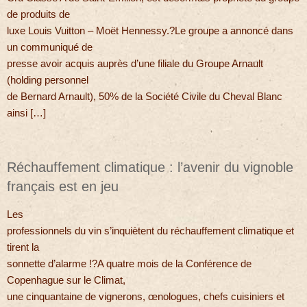
de produits de
luxe Louis Vuitton – Moët Hennessy.?Le groupe a annoncé dans
un communiqué de
presse avoir acquis auprès d’une filiale du Groupe Arnault
(holding personnel
de Bernard Arnault), 50% de la Société Civile du Cheval Blanc
ainsi […]
Réchauffement climatique : l’avenir du vignoble
français est en jeu
Les
professionnels du vin s’inquiètent du réchauffement climatique et
tirent la
sonnette d’alarme !?A quatre mois de la Conférence de
Copenhague sur le Climat,
une cinquantaine de vignerons, œnologues, chefs cuisiniers et