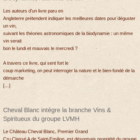
Les auteurs d’un livre paru en
Angleterre prétendent indiquer les meilleures dates pour déguster
un vin,
suivant les théories astronomiques de la biodynamie : un même
vin serait
bon le lundi et mauvais le mercredi ?
A travers ce livre, qui sent fort le
coup marketing, on peut interroger la nature et le bien-fondé de la
démarche
[…]
Cheval Blanc intègre la branche Vins &
Spiritueux du groupe LVMH
Le Château Cheval Blanc, Premier Grand
Cru Classé A de Saint-Emilion, est désormais propriété du groupe