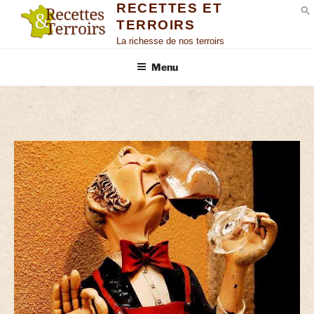
RECETTES ET
TERROIRS
S
La richesse de nos terroirs
Menu