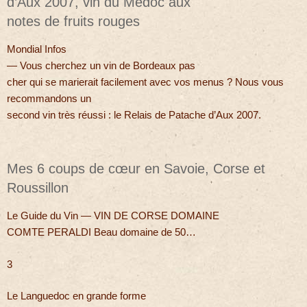
d’Aux 2007, vin du Médoc aux
notes de fruits rouges
Mondial Infos
— Vous cherchez un vin de Bordeaux pas
cher qui se marierait facilement avec vos menus ? Nous vous
recommandons un
second vin très réussi : le Relais de Patache d’Aux 2007.
Mes 6 coups de cœur en Savoie, Corse et
Roussillon
Le Guide du Vin — VIN DE CORSE DOMAINE
COMTE PERALDI Beau domaine de 50…
3
Le Languedoc en grande forme