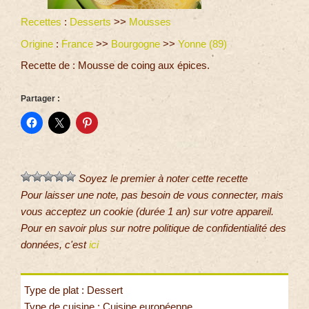
Recettes
:
Desserts
>>
Mousses
Origine
:
France
>>
Bourgogne
>>
Yonne (89)
Recette de : Mousse de coing aux épices.
Partager :
Soyez le premier à noter cette recette
Pour laisser une note, pas besoin de vous connecter, mais
vous acceptez un cookie (durée 1 an) sur votre appareil.
Pour en savoir plus sur notre politique de confidentialité des
données, c'est
ici
Type de plat : Dessert
Type de cuisine : Cuisine européenne