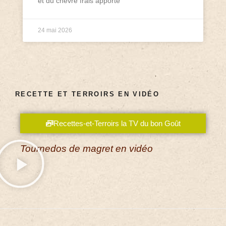
et du chèvre frais apporte
24 mai 2026
RECETTE ET TERROIRS EN VIDÉO
Recettes-et-Terroirs la TV du bon Goût
Tournedos de magret en vidéo