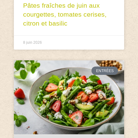
Pâtes fraîches de juin aux
courgettes, tomates cerises,
citron et basilic
8 juin 2026
ENTRÉES