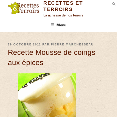
RECETTES ET
TERROIRS
S
La richesse de nos terroirs
Menu
19 OCTOBRE 2011
PAR
PIERRE MARCHESSEAU
Recette Mousse de coings
aux épices