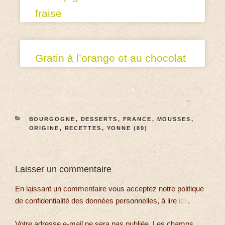
fraise
Gratin à l’orange et au chocolat
BOURGOGNE
,
DESSERTS
,
FRANCE
,
MOUSSES
,
ORIGINE
,
RECETTES
,
YONNE (89)
Laisser un commentaire
En laissant un commentaire vous acceptez notre politique
de confidentialité des données personnelles, à lire
ici
.
Votre adresse e-mail ne sera pas publiée.
Les champs