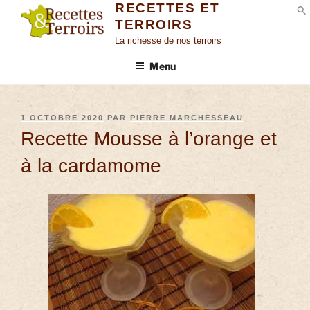
RECETTES ET
TERROIRS
S
La richesse de nos terroirs
Menu
1 OCTOBRE 2020
PAR
PIERRE MARCHESSEAU
Recette Mousse à l’orange et
à la cardamome