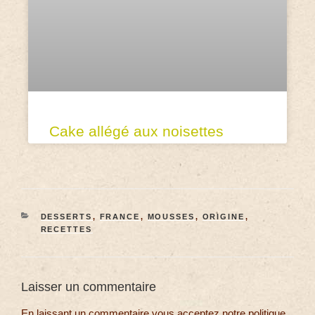
Cake allégé aux noisettes
DESSERTS
,
FRANCE
,
MOUSSES
,
ORIGINE
,
RECETTES
Laisser un commentaire
En laissant un commentaire vous acceptez notre politique