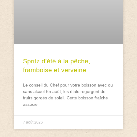
Spritz d’été à la pêche,
framboise et verveine
Le conseil du Chef pour votre boisson avec ou
sans alcool En août, les étals regorgent de
fruits gorgés de soleil. Cette boisson fraîche
associe
7 août 2026