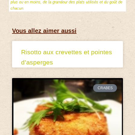
plus ou en moins, de la grandeur des plats utilisés et du goût de
chacun.
Vous allez aimer aussi
Risotto aux crevettes et pointes
d’asperges
CRABES