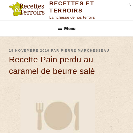
RECETTES ET
TERROIRS
S
La richesse de nos terroirs
Menu
18 NOVEMBRE 2010
PAR
PIERRE MARCHESSEAU
Recette Pain perdu au
caramel de beurre salé