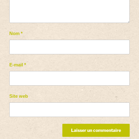
Nom
*
E-mail
*
Site web