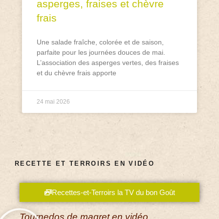
asperges, fraises et chèvre
frais
Une salade fraîche, colorée et de saison,
parfaite pour les journées douces de mai.
L’association des asperges vertes, des fraises
et du chèvre frais apporte
24 mai 2026
RECETTE ET TERROIRS EN VIDÉO
Recettes-et-Terroirs la TV du bon Goût
Tournedos de magret en vidéo