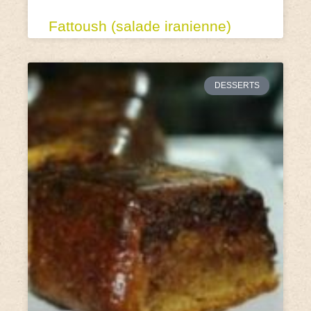
Fattoush (salade iranienne)
DESSERTS