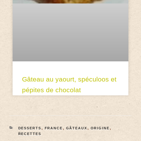
Gâteau au yaourt, spéculoos et
pépites de chocolat
DESSERTS
,
FRANCE
,
GÂTEAUX
,
ORIGINE
,
RECETTES