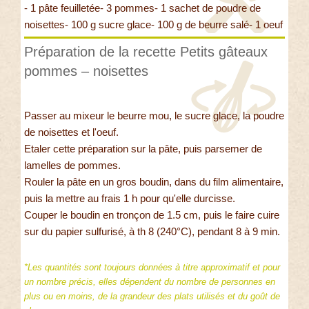
- 1 pâte feuilletée- 3 pommes- 1 sachet de poudre de
noisettes- 100 g sucre glace- 100 g de beurre salé- 1 oeuf
Préparation de la recette Petits gâteaux
pommes – noisettes
Passer au mixeur le beurre mou, le sucre glace, la poudre
de noisettes et l'oeuf.
Etaler cette préparation sur la pâte, puis parsemer de
lamelles de pommes.
Rouler la pâte en un gros boudin, dans du film alimentaire,
puis la mettre au frais 1 h pour qu'elle durcisse.
Couper le boudin en tronçon de 1.5 cm, puis le faire cuire
sur du papier sulfurisé, à th 8 (240°C), pendant 8 à 9 min.
*Les quantités sont toujours données à titre approximatif et pour
un nombre précis, elles dépendent du nombre de personnes en
plus ou en moins, de la grandeur des plats utilisés et du goût de