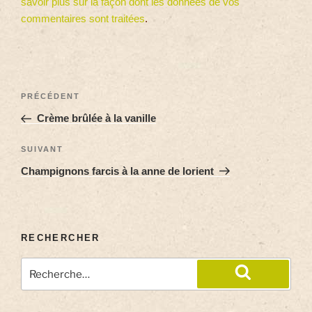
savoir plus sur la façon dont les données de vos
commentaires sont traitées
.
PRÉCÉDENT
Crème brûlée à la vanille
SUIVANT
Champignons farcis à la anne de lorient
RECHERCHER