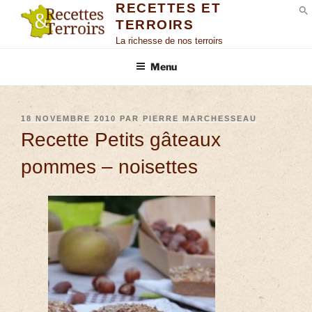
RECETTES ET
TERROIRS
S
La richesse de nos terroirs
Menu
18 NOVEMBRE 2010
PAR
PIERRE MARCHESSEAU
Recette Petits gâteaux
pommes – noisettes