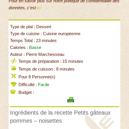
Pour en savoir plus sur notre politique de confidentialité des
données, c'est
ici
Type de plat : Dessert
Type de cuisine : Cuisine européenne
Temps Total : 23 minutes
Calories :
Basse
Auteur : Pierre Marchesseau
Temps de préparation : 15 minutes
Temps de cuisson : 8 minutes
Pour 8 Personne(s)
Difficulté :
Facile
Budget :
Ingrédients de la recette Petits gâteaux
pommes – noisettes