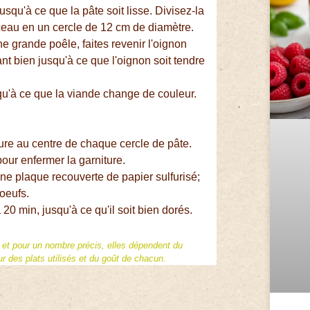
jusqu'à ce que la pâte soit lisse. Divisez-la
eau en un cercle de 12 cm de diamètre.
une grande poêle, faites revenir l'oignon
ant bien jusqu'à ce que l'oignon soit tendre
squ'à ce que la viande change de couleur.
ure au centre de chaque cercle de pâte.
ur enfermer la garniture.
 une plaque recouverte de papier sulfurisé;
oeufs.
20 min, jusqu'à ce qu'il soit bien dorés.
f et pour un nombre précis, elles dépendent du
 des plats utilisés et du goût de chacun.