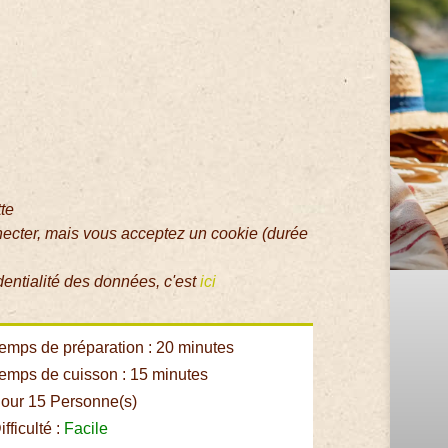
tte
necter, mais vous acceptez un cookie (durée
dentialité des données, c'est
ici
emps de préparation : 20 minutes
emps de cuisson : 15 minutes
our 15 Personne(s)
fficulté :
Facile