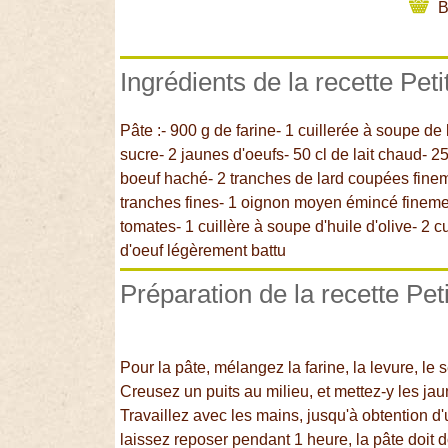
B
Ingrédients de la recette Peti
Pâte :- 900 g de farine- 1 cuillerée à soupe de 
sucre- 2 jaunes d'oeufs- 50 cl de lait chaud- 2
boeuf haché- 2 tranches de lard coupées fine
tranches fines- 1 oignon moyen émincé finemen
tomates- 1 cuillère à soupe d'huile d'olive- 2 c
d'oeuf légèrement battu
Préparation de la recette Peti
Pour la pâte, mélangez la farine, la levure, le 
Creusez un puits au milieu, et mettez-y les jaune
Travaillez avec les mains, jusqu'à obtention d
laissez reposer pendant 1 heure, la pâte doit 