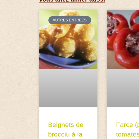
AUTRES ENTRÉES
Beignets de
Farce (
brocciu à la
tomate