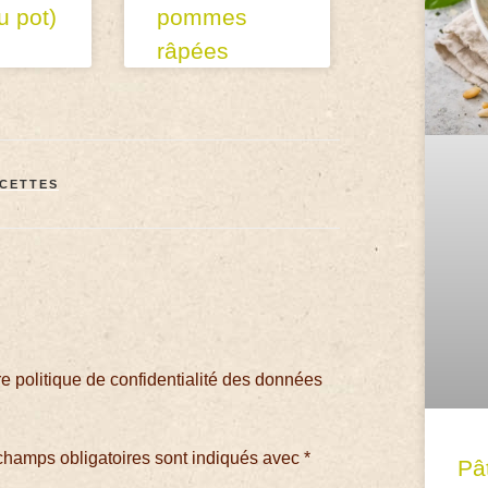
u pot)
pommes
râpées
CETTES
 politique de confidentialité des données
champs obligatoires sont indiqués avec
*
Pâ