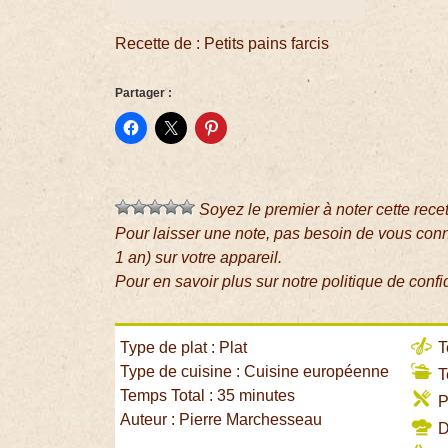
Recette de : Petits pains farcis
Partager :
Soyez le premier à noter cette rece
Pour laisser une note, pas besoin de vous con
1 an) sur votre appareil.
Pour en savoir plus sur notre politique de confi
Type de plat : Plat
T
Type de cuisine : Cuisine européenne
T
Temps Total : 35 minutes
P
Auteur : Pierre Marchesseau
Di