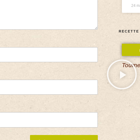
24 m
RECETTE
Tourne