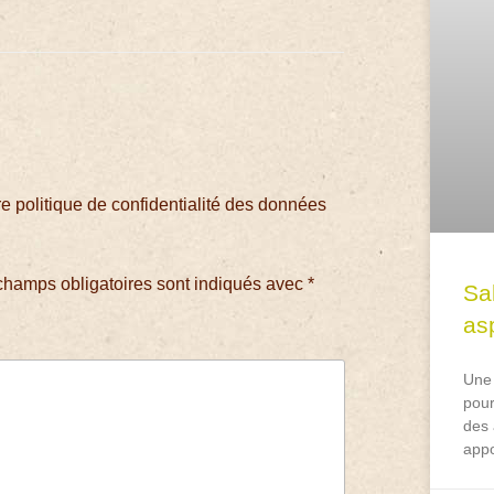
 politique de confidentialité des données
champs obligatoires sont indiqués avec
*
Sa
asp
Une 
pour
des 
appo