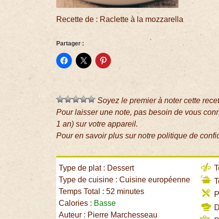
Recette de : Raclette à la mozzarella
Partager :
Soyez le premier à noter cette rece
Pour laisser une note, pas besoin de vous con
1 an) sur votre appareil.
Pour en savoir plus sur notre politique de confi
Type de plat : Dessert
T
Type de cuisine : Cuisine européenne
T
Temps Total : 52 minutes
P
Calories :
Basse
Di
Auteur : Pierre Marchesseau