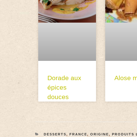
Dorade aux
Alose m
épices
douces
DESSERTS
,
FRANCE
,
ORIGINE
,
PRODUITS 