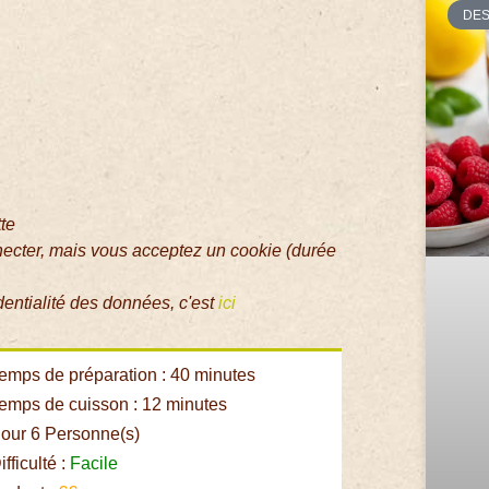
DE
tte
necter, mais vous acceptez un cookie (durée
dentialité des données, c'est
ici
emps de préparation : 40 minutes
emps de cuisson : 12 minutes
our 6 Personne(s)
fficulté :
Facile