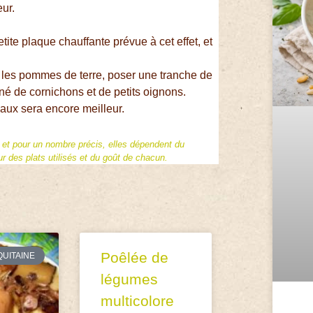
eur.
te plaque chauffante prévue à cet effet, et
r les pommes de terre, poser une tranche de
é de cornichons et de petits oignons.
caux sera encore meilleur.
f et pour un nombre précis, elles dépendent du
 des plats utilisés et du goût de chacun.
Poêlée de
QUITAINE
légumes
multicolore