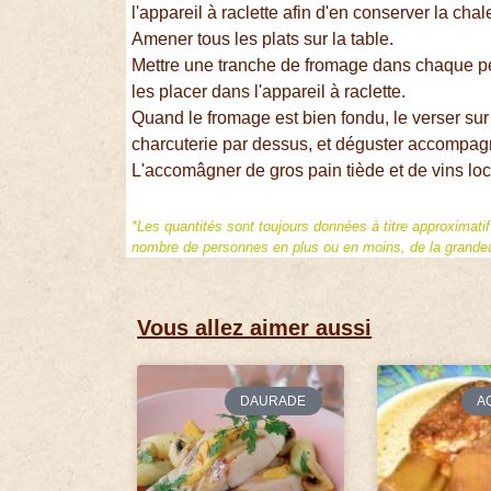
l'appareil à raclette afin d'en conserver la chal
Amener tous les plats sur la table.
Mettre une tranche de fromage dans chaque peti
les placer dans l'appareil à raclette.
Quand le fromage est bien fondu, le verser su
charcuterie par dessus, et déguster accompagn
L'accomâgner de gros pain tiède et de vins lo
*Les quantités sont toujours données à titre approximati
nombre de personnes en plus ou en moins, de la grandeur
Vous allez aimer aussi
DAURADE
A