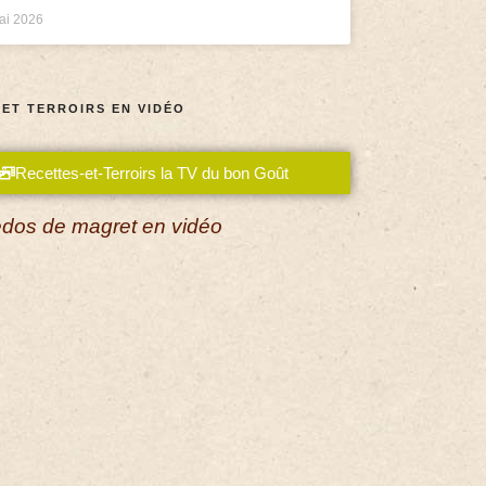
ai 2026
 ET TERROIRS EN VIDÉO
Recettes-et-Terroirs la TV du bon Goût
dos de magret en vidéo