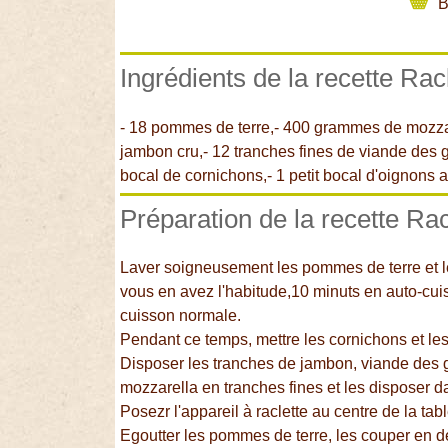
B
Ingrédients de la recette Rac
- 18 pommes de terre,- 400 grammes de mozzar
jambon cru,- 12 tranches fines de viande des gr
bocal de cornichons,- 1 petit bocal d'oignons a
Préparation de la recette Rac
Laver soigneusement les pommes de terre et l
vous en avez l'habitude,10 minuts en auto-cui
cuisson normale.
Pendant ce temps, mettre les cornichons et le
Disposer les tranches de jambon, viande des g
mozzarella en tranches fines et les disposer d
Posezr l'appareil à raclette au centre de la table
Egoutter les pommes de terre, les couper en de