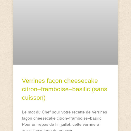
Verrines façon cheesecake
citron–framboise–basilic (sans
cuisson)
Le mot du Chef pour votre recette de Verrines
façon cheesecake citron–framboise–basilic
Pour un repas de fin juillet, cette verrine a
aussi l’avantage de pouvoir