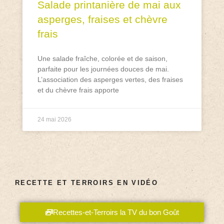
Salade printanière de mai aux
asperges, fraises et chèvre
frais
Une salade fraîche, colorée et de saison,
parfaite pour les journées douces de mai.
L’association des asperges vertes, des fraises
et du chèvre frais apporte
24 mai 2026
RECETTE ET TERROIRS EN VIDÉO
Recettes-et-Terroirs la TV du bon Goût