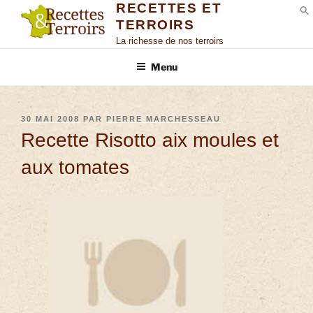
RECETTES ET
TERROIRS
S
La richesse de nos terroirs
Menu
30 MAI 2008
PAR
PIERRE MARCHESSEAU
Recette Risotto aix moules et
aux tomates