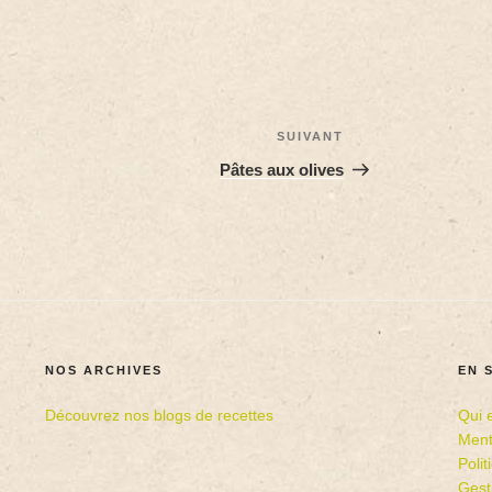
SUIVANT
Pâtes aux olives
NOS ARCHIVES
EN 
Découvrez nos blogs de recettes
Qui 
Ment
Poli
Gest