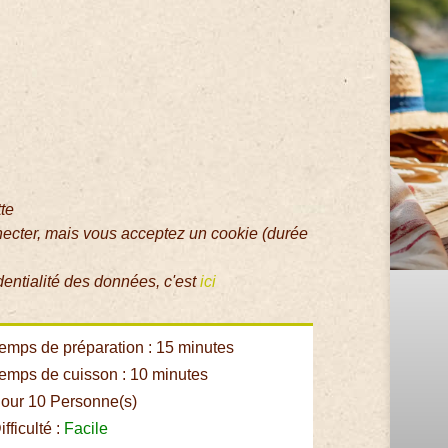
tte
necter, mais vous acceptez un cookie (durée
dentialité des données, c'est
ici
emps de préparation : 15 minutes
emps de cuisson : 10 minutes
our 10 Personne(s)
fficulté :
Facile