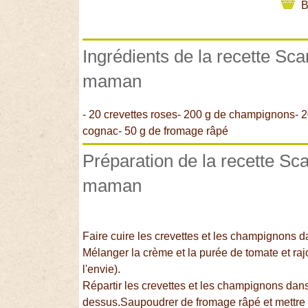
B
Ingrédients de la recette Sc
maman
- 20 crevettes roses- 200 g de champignons- 2
cognac- 50 g de fromage râpé
Préparation de la recette Sc
maman
Faire cuire les crevettes et les champignons 
Mélanger la crème et la purée de tomate et ra
l'envie).
Répartir les crevettes et les champignons dan
dessus.Saupoudrer de fromage râpé et mettre 