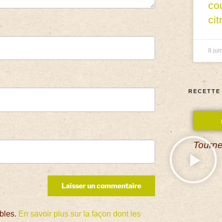
co
cit
8 jui
RECETTE
Tourne
ables.
En savoir plus sur la façon dont les