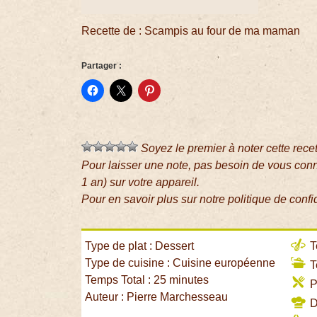
Recette de : Scampis au four de ma maman
Partager :
Soyez le premier à noter cette rece
Pour laisser une note, pas besoin de vous con
1 an) sur votre appareil.
Pour en savoir plus sur notre politique de confi
Type de plat : Dessert
T
Type de cuisine : Cuisine européenne
T
Temps Total : 25 minutes
P
Auteur : Pierre Marchesseau
Di