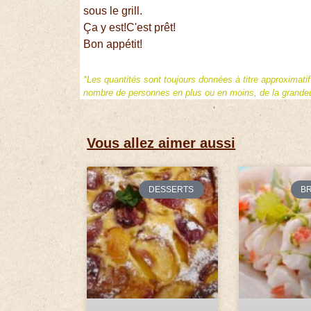
sous le grill.
Ça y est!C'est prêt!
Bon appétit!
*Les quantités sont toujours données à titre approximati
nombre de personnes en plus ou en moins, de la grandeur
Vous allez aimer aussi
DESSERTS
B