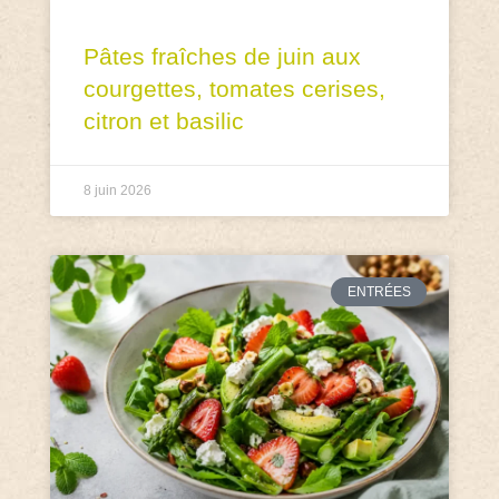
Pâtes fraîches de juin aux
courgettes, tomates cerises,
citron et basilic
8 juin 2026
ENTRÉES