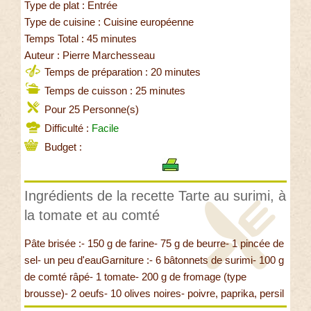
Type de plat : Entrée
Type de cuisine : Cuisine européenne
Temps Total : 45 minutes
Auteur : Pierre Marchesseau
Temps de préparation : 20 minutes
Temps de cuisson : 25 minutes
Pour 25 Personne(s)
Difficulté :
Facile
Budget :
Ingrédients de la recette Tarte au surimi, à
la tomate et au comté
Pâte brisée :- 150 g de farine- 75 g de beurre- 1 pincée de
sel- un peu d'eauGarniture :- 6 bâtonnets de surimi- 100 g
de comté râpé- 1 tomate- 200 g de fromage (type
brousse)- 2 oeufs- 10 olives noires- poivre, paprika, persil