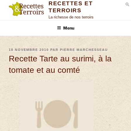
RECETTES ET
TERROIRS
S
La richesse de nos terroirs
Menu
18 NOVEMBRE 2010
PAR
PIERRE MARCHESSEAU
Recette Tarte au surimi, à la
tomate et au comté