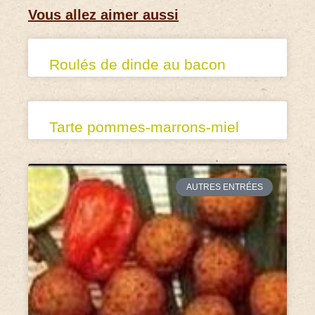
Vous allez aimer aussi
Roulés de dinde au bacon
Tarte pommes-marrons-miel
AUTRES ENTRÉES