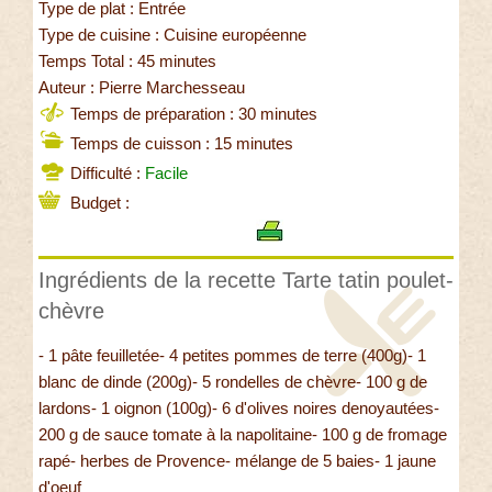
Type de plat : Entrée
Type de cuisine : Cuisine européenne
Temps Total : 45 minutes
Auteur : Pierre Marchesseau
Temps de préparation : 30 minutes
Temps de cuisson : 15 minutes
Difficulté :
Facile
Budget :
Ingrédients de la recette Tarte tatin poulet-
chèvre
- 1 pâte feuilletée- 4 petites pommes de terre (400g)- 1
blanc de dinde (200g)- 5 rondelles de chèvre- 100 g de
lardons- 1 oignon (100g)- 6 d'olives noires denoyautées-
200 g de sauce tomate à la napolitaine- 100 g de fromage
rapé- herbes de Provence- mélange de 5 baies- 1 jaune
d'oeuf