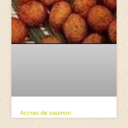
Accras de saumon