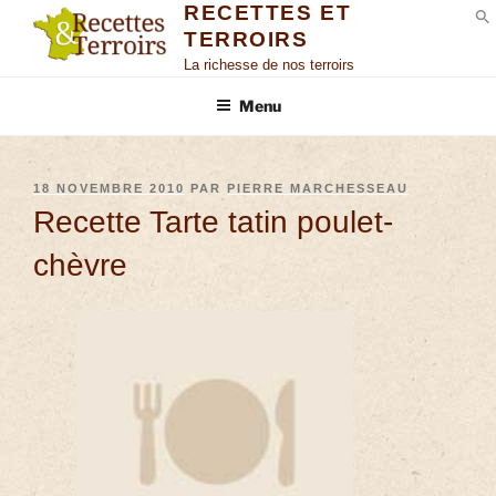
RECETTES ET
TERROIRS
S
La richesse de nos terroirs
Menu
18 NOVEMBRE 2010
PAR
PIERRE MARCHESSEAU
Recette Tarte tatin poulet-
chèvre