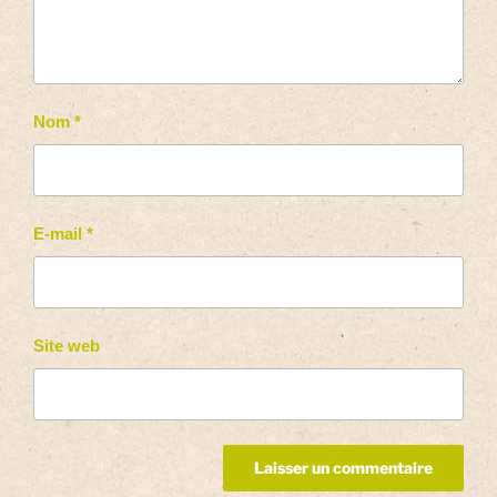
Nom
*
E-mail
*
Site web