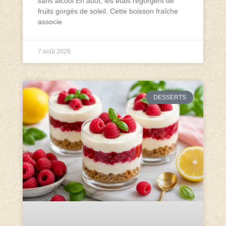
sans alcool En août, les étals regorgent de
fruits gorgés de soleil. Cette boisson fraîche
associe
7 août 2026
DESSERTS