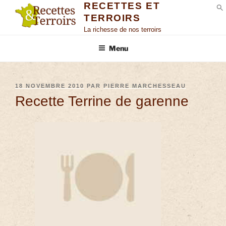
RECETTES ET
TERROIRS
S
La richesse de nos terroirs
Menu
18 NOVEMBRE 2010
PAR
PIERRE MARCHESSEAU
Recette Terrine de garenne