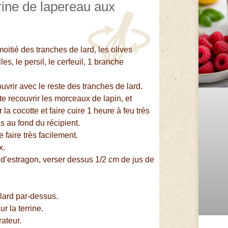
rrine de lapereau aux
oitié des tranches de lard, les olives
es, le persil, le cerfeuil, 1 branche
vrir avec le reste des tranches de lard.
ste recouvrir les morceaux de lapin, et
la cocotte et faire cuire 1 heure à feu très
s au fond du récipient.
 faire très facilement.
x.
s d’estragon, verser dessus 1/2 cm de jus de
 lard par-dessus.
r la terrine.
ateur.