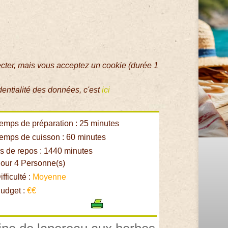
ecter, mais vous acceptez un cookie (durée 1
dentialité des données, c'est
ici
emps de préparation : 25 minutes
emps de cuisson : 60 minutes
 de repos : 1440 minutes
our 4 Personne(s)
fficulté :
Moyenne
udget :
€€