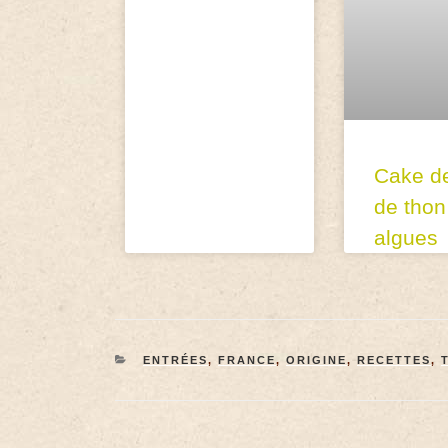
Cake de
de thon
algues
ENTRÉES
,
FRANCE
,
ORIGINE
,
RECETTES
,