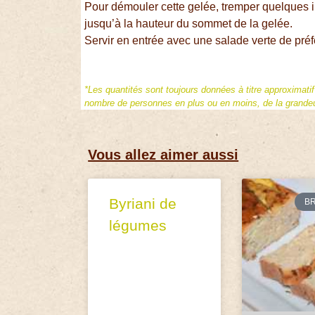
Pour démouler cette gelée, tremper quelques in
jusqu’à la hauteur du sommet de la gelée.
Servir en entrée avec une salade verte de préf
*Les quantités sont toujours données à titre approximati
nombre de personnes en plus ou en moins, de la grandeur
Vous allez aimer aussi
Byriani de
B
légumes