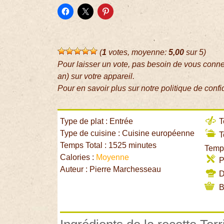
(
1
votes, moyenne:
5,00
sur 5)
Pour laisser un vote, pas besoin de vous conn
an) sur votre appareil.
Pour en savoir plus sur notre politique de confi
Type de plat : Entrée
T
Type de cuisine : Cuisine européenne
T
Temps Total : 1525 minutes
Temps
Calories :
Moyenne
P
Auteur : Pierre Marchesseau
Di
B