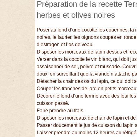
Préparation de la recette Te
herbes et olives noires
Poser au fond d’une cocotte les couennes, la m
noires, le laurier, les oignons coupés en rondell
d’estragon et l’os de veau.
Disposer les morceaux de lapin dessus et recou
Verser dans la cocotte le vin blanc, qui doit ju
assaisonner de sel, poivre et muscade. Couvrir 
doux, en surveillant que la viande n’attache pa
Détacher la chair des os du lapin, ce qui doit se
Couper les tranches de lard en petits morceau
Décorer le fond d’une terrine avec des feuille
cuisson passé.
Faire prendre au frais.
Disposer les morceaux de chair de lapin et de
Passer doucement le jus de cuisson du lapin su
Laisser prendre au moins 12 heures au réfrigér