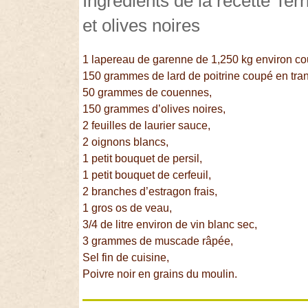
Ingrédients de la recette Te
et olives noires
1 lapereau de garenne de 1,250 kg environ c
150 grammes de lard de poitrine coupé en tran
50 grammes de couennes,
150 grammes d’olives noires,
2 feuilles de laurier sauce,
2 oignons blancs,
1 petit bouquet de persil,
1 petit bouquet de cerfeuil,
2 branches d’estragon frais,
1 gros os de veau,
3/4 de litre environ de vin blanc sec,
3 grammes de muscade râpée,
Sel fin de cuisine,
Poivre noir en grains du moulin.