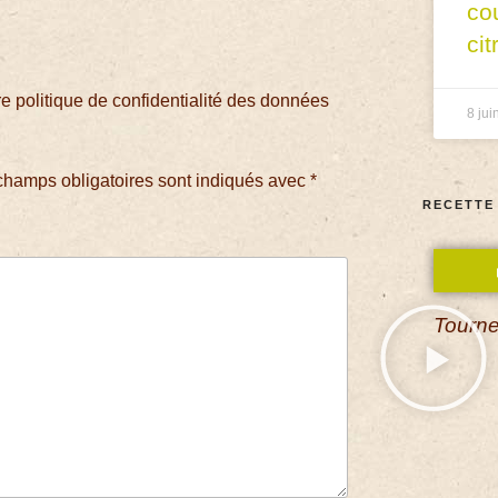
co
cit
 politique de confidentialité des données
8 jui
champs obligatoires sont indiqués avec
*
RECETTE
Tourne