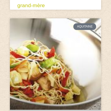
grand-mère
AQUITAINE