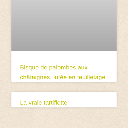
Bisque de palombes aux
châtaignes, lutée en feuilletage
La vraie tartiflette