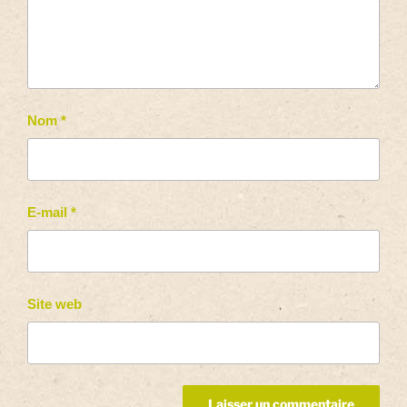
Nom
*
E-mail
*
Site web