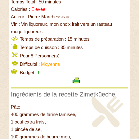
Temps Total : 50 minutes
Calories :
Elevée
Auteur : Pierre Marchesseau
Vin : Vin liquoreux, mon choix irait vers un rasteau
rouge liquoreux.
Temps de préparation : 15 minutes
Temps de cuisson : 35 minutes
Pour 8 Personne(s)
Difficulté :
Moyenne
Budget :
€
Ingrédients de la recette Zimetküeche
Pâte :
400 grammes de farine tamisée,
1 oeuf extra frais,
1 pincée de sel,
100 grammes de beurre mou,