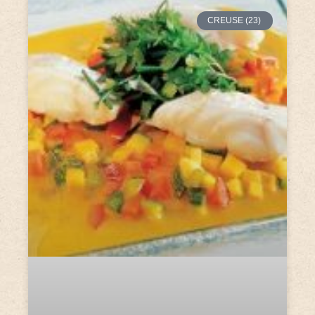
CREUSE (23)