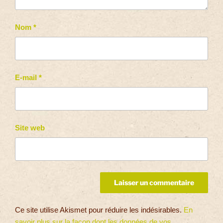
Nom
*
E-mail
*
Site web
Ce site utilise Akismet pour réduire les indésirables.
En
savoir plus sur la façon dont les données de vos