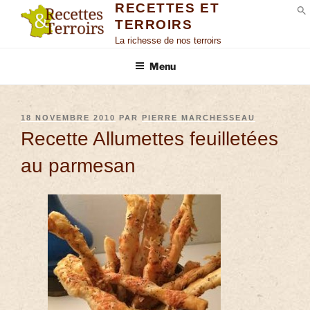
RECETTES ET
TERROIRS
S
La richesse de nos terroirs
Menu
18 NOVEMBRE 2010
PAR
PIERRE MARCHESSEAU
Recette Allumettes feuilletées
au parmesan