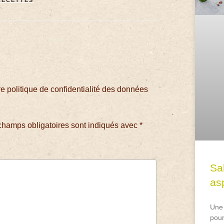
 politique de confidentialité des données
champs obligatoires sont indiqués avec
*
Sa
asp
Une 
pour