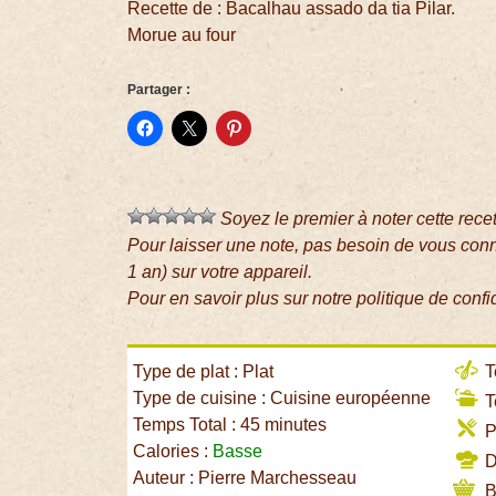
Recette de : Bacalhau assado da tia Pilar.
Morue au four
Partager :
Soyez le premier à noter cette rece
Pour laisser une note, pas besoin de vous con
1 an) sur votre appareil.
Pour en savoir plus sur notre politique de confi
Type de plat : Plat
T
Type de cuisine : Cuisine européenne
T
Temps Total : 45 minutes
P
Calories :
Basse
Di
Auteur : Pierre Marchesseau
B