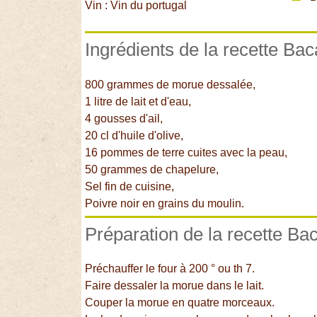
Vin : Vin du portugal
Ingrédients de la recette Bac
800 grammes de morue dessalée,
1 litre de lait et d'eau,
4 gousses d'ail,
20 cl d'huile d'olive,
16 pommes de terre cuites avec la peau,
50 grammes de chapelure,
Sel fin de cuisine,
Poivre noir en grains du moulin.
Préparation de la recette Bac
Préchauffer le four à 200 ° ou th 7.
Faire dessaler la morue dans le lait.
Couper la morue en quatre morceaux.