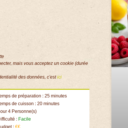
tte
necter, mais vous acceptez un cookie (durée
dentialité des données, c'est
ici
emps de préparation : 25 minutes
emps de cuisson : 20 minutes
our 4 Personne(s)
fficulté :
Facile
udget :
€€