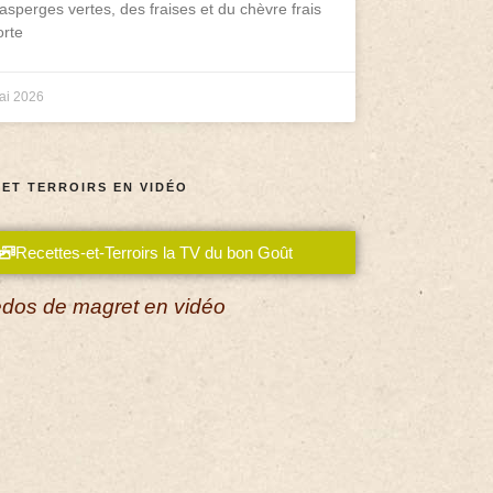
asperges vertes, des fraises et du chèvre frais
rte
ai 2026
 ET TERROIRS EN VIDÉO
Recettes-et-Terroirs la TV du bon Goût
dos de magret en vidéo