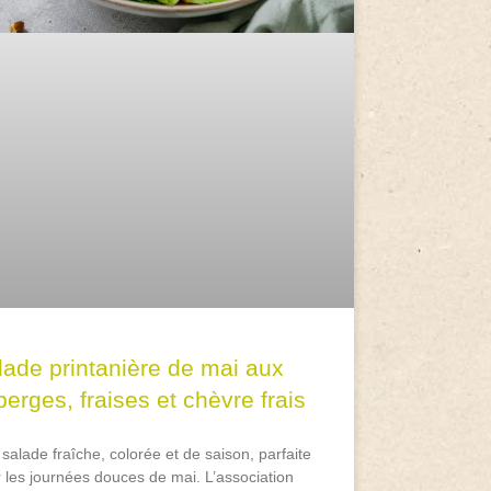
lade printanière de mai aux
erges, fraises et chèvre frais
salade fraîche, colorée et de saison, parfaite
 les journées douces de mai. L’association