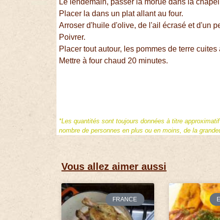
Le lendemain, passer la morue dans la chapel
Placer la dans un plat allant au four.
Arroser d'huile d'olive, de l'ail écrasé et d'un 
Poivrer.
Placer tout autour, les pommes de terre cuites
Mettre à four chaud 20 minutes.
*Les quantités sont toujours données à titre approximati
nombre de personnes en plus ou en moins, de la grandeur
Vous allez aimer aussi
FRANCE