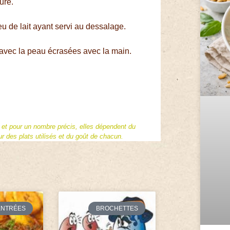
ure.
peu de lait ayant servi au dessalage.
 avec la peau écrasées avec la main.
f et pour un nombre précis, elles dépendent du
 des plats utilisés et du goût de chacun.
ENTRÉES
BROCHETTES