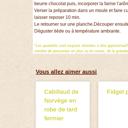
beurre chocolat puis, incorporer la farine l'ar
Verser la préparation dans un moule et faire cui
laisser reposer 10 min.
Le retourner sur une planche.Découper ensuite
Déguster tiède ou à température ambiante.
*Les quantités sont toujours données à titre approximati
nombre de personnes en plus ou en moins, de la grandeur
Vous allez aimer aussi
Cabillaud de
Fidget 
Norvège en
robe de lard
fermier