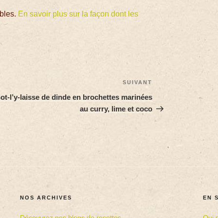
ables.
En savoir plus sur la façon dont les
SUIVANT
ot-l’y-laisse de dinde en brochettes marinées
au curry, lime et coco
NOS ARCHIVES
EN 
Découvrez nos blogs de recettes
Qui 