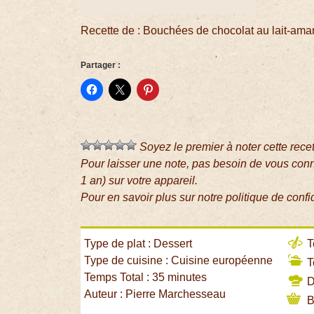
Recette de : Bouchées de chocolat au lait-am
Partager :
Soyez le premier à noter cette rece
Pour laisser une note, pas besoin de vous con
1 an) sur votre appareil.
Pour en savoir plus sur notre politique de confi
Type de plat : Dessert
T
Type de cuisine : Cuisine européenne
T
Temps Total : 35 minutes
Di
Auteur : Pierre Marchesseau
B