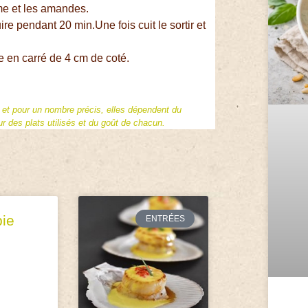
ôme et les amandes.
re pendant 20 min.Une fois cuit le sortir et
 en carré de 4 cm de coté.
f et pour un nombre précis, elles dépendent du
 des plats utilisés et du goût de chacun.
pie
ENTRÉES