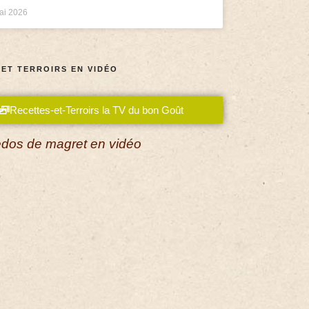
ai 2026
 ET TERROIRS EN VIDÉO
Recettes-et-Terroirs la TV du bon Goût
dos de magret en vidéo