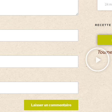
24 m
RECETTE
Tourne