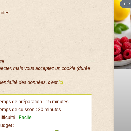
DE
andes
tte
necter, mais vous acceptez un cookie (durée
dentialité des données, c'est
ici
emps de préparation : 15 minutes
emps de cuisson : 20 minutes
fficulté :
Facile
udget :