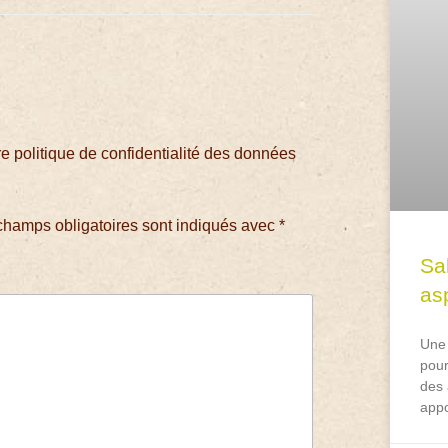
 politique de confidentialité des données
champs obligatoires sont indiqués avec
*
Sa
asp
Une 
pour
des 
appo