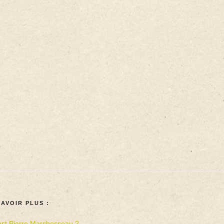
SAVOIR PLUS :
est Pierre Marchesseau ?