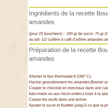
Ingrédients de la recette Bou
amandes
(pour 25 bouchées) :- 100 gr de sucre- 75 gr 
au lait- 1/2 cuillère à café d'arôme amandes a
Préparation de la recette Bou
amandes
Allumer le four thermostat 6 (180° C).
Hacher grossièrement les amandes.Beurrer un
Couper le chocolat en morceaux dans une casse
bain-marie ou aux micro-ondes.Lisser à la spatul
Casser les oeufs dans une terrine.
Ajouter le sucre et fouetter jusqu'à ce que la 