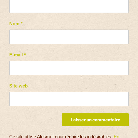
Nom
*
E-mail
*
Site web
Ce site utilise Akismet pour réduire les indésirables.
En