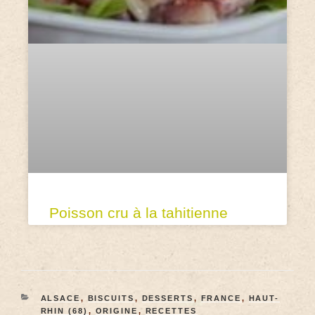
Poisson cru à la tahitienne
ALSACE
,
BISCUITS
,
DESSERTS
,
FRANCE
,
HAUT-
RHIN (68)
,
ORIGINE
,
RECETTES