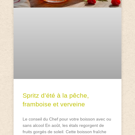
Spritz d’été à la pêche,
framboise et verveine
Le conseil du Chef pour votre boisson avec ou
sans alcool En août, les étals regorgent de
fruits gorgés de soleil. Cette boisson fraîche