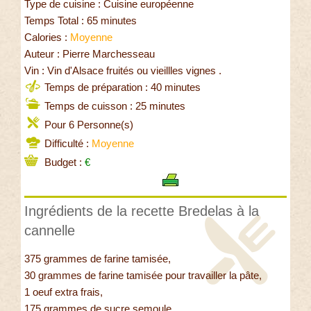
Type de cuisine : Cuisine européenne
Temps Total : 65 minutes
Calories :
Moyenne
Auteur : Pierre Marchesseau
Vin : Vin d'Alsace fruités ou vieillles vignes .
Temps de préparation : 40 minutes
Temps de cuisson : 25 minutes
Pour 6 Personne(s)
Difficulté :
Moyenne
Budget :
€
Ingrédients de la recette Bredelas à la
cannelle
375 grammes de farine tamisée,
30 grammes de farine tamisée pour travailler la pâte,
1 oeuf extra frais,
175 grammes de sucre semoule,