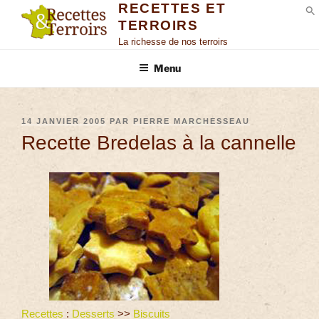
RECETTES ET
TERROIRS
S
La richesse de nos terroirs
Menu
14 JANVIER 2005
PAR
PIERRE MARCHESSEAU
Recette Bredelas à la cannelle
Recettes
:
Desserts
>>
Biscuits