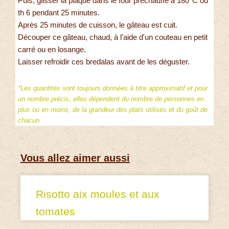
Puis, glisser la plaque dans le four préchauffé à 180°C ou
th 6 pendant 25 minutes.
Après 25 minutes de cuisson, le gâteau est cuit.
Découper ce gâteau, chaud, à l'aide d'un couteau en petit
carré ou en losange.
Laisser refroidir ces bredalas avant de les déguster.
*Les quantités sont toujours données à titre approximatif et pour
un nombre précis, elles dépendent du nombre de personnes en
plus ou en moins, de la grandeur des plats utilisés et du goût de
chacun.
Vous allez aimer aussi
Risotto aix moules et aux
tomates