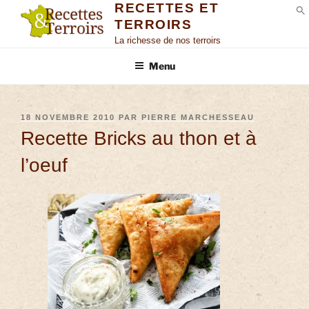
RECETTES ET
TERROIRS
S
La richesse de nos terroirs
Menu
18 NOVEMBRE 2010
PAR
PIERRE MARCHESSEAU
Recette Bricks au thon et à
l’oeuf