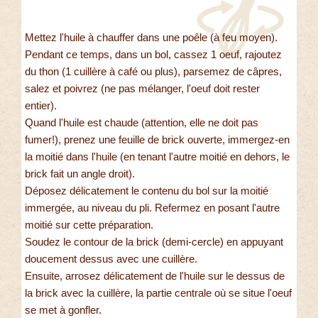
Mettez l'huile à chauffer dans une poêle (à feu moyen).
Pendant ce temps, dans un bol, cassez 1 oeuf, rajoutez
du thon (1 cuillère à café ou plus), parsemez de câpres,
salez et poivrez (ne pas mélanger, l'oeuf doit rester
entier).
Quand l'huile est chaude (attention, elle ne doit pas
fumer!), prenez une feuille de brick ouverte, immergez-en
la moitié dans l'huile (en tenant l'autre moitié en dehors, le
brick fait un angle droit).
Déposez délicatement le contenu du bol sur la moitié
immergée, au niveau du pli. Refermez en posant l'autre
moitié sur cette préparation.
Soudez le contour de la brick (demi-cercle) en appuyant
doucement dessus avec une cuillère.
Ensuite, arrosez délicatement de l'huile sur le dessus de
la brick avec la cuillère, la partie centrale où se situe l'oeuf
se met à gonfler.