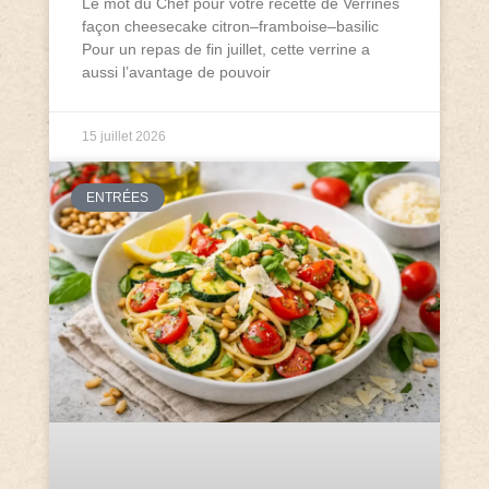
Le mot du Chef pour votre recette de Verrines
façon cheesecake citron–framboise–basilic
Pour un repas de fin juillet, cette verrine a
aussi l’avantage de pouvoir
15 juillet 2026
ENTRÉES