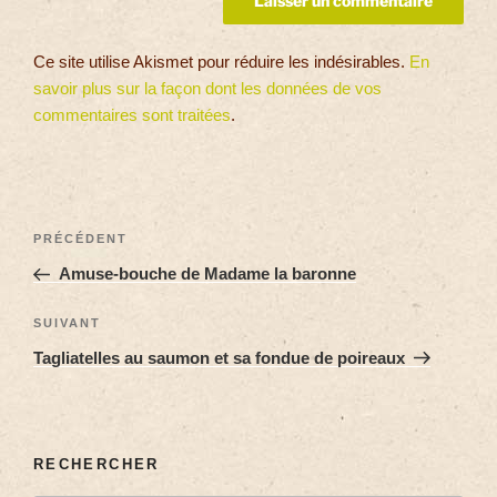
Ce site utilise Akismet pour réduire les indésirables.
En
savoir plus sur la façon dont les données de vos
commentaires sont traitées
.
PRÉCÉDENT
Amuse-bouche de Madame la baronne
SUIVANT
Tagliatelles au saumon et sa fondue de poireaux
RECHERCHER