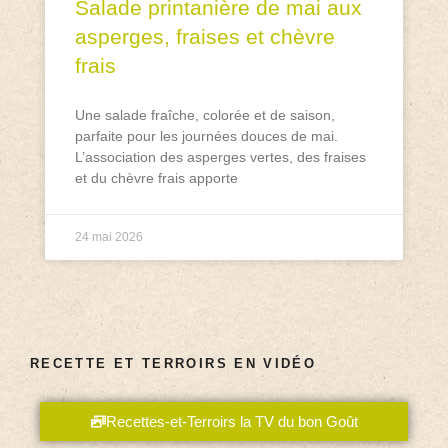
Salade printanière de mai aux
asperges, fraises et chèvre
frais
Une salade fraîche, colorée et de saison,
parfaite pour les journées douces de mai.
L’association des asperges vertes, des fraises
et du chèvre frais apporte
24 mai 2026
RECETTE ET TERROIRS EN VIDÉO
Recettes-et-Terroirs la TV du bon Goût