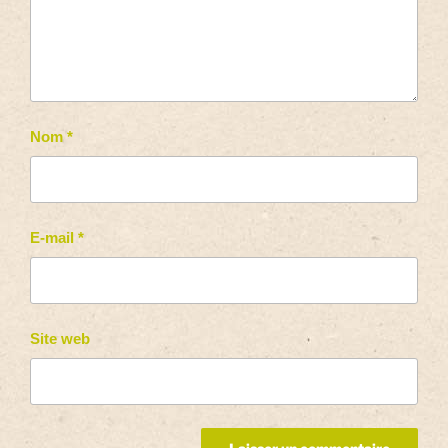
Nom
*
E-mail
*
Site web