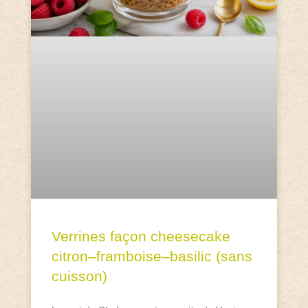
Verrines façon cheesecake
citron–framboise–basilic (sans
cuisson)