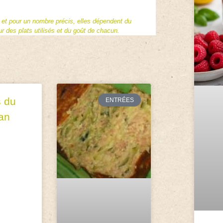
f et pour un nombre précis, elles dépendent du
 des plats utilisés et du goût de chacun.
s du
ENTRÉES
an