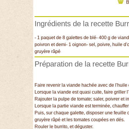
B
Ingrédients de la recette Bur
- 1 paquet de 8 galettes de blé- 400 g de viand
poivron et demi- 1 oignon- sel, poivre, huile d
gruyère râpé
Préparation de la recette Bur
Faire revenir la viande hachée avec de l'huile 
Lorsque la viande est quasi cuite, faire griller
Rajouter la pulpe de tomate; saler, poivrer et i
Lorsque la partie viande est terminée, chauffe
Puis, sur chaque galette, disposer une feuille 
gruyère râpé et les tomates coupées en dés.
Rouler le burrito, et déguster.