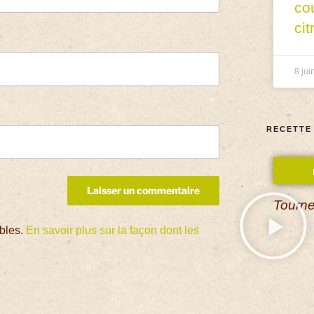
co
cit
8 jui
RECETTE
Tourne
ables.
En savoir plus sur la façon dont les