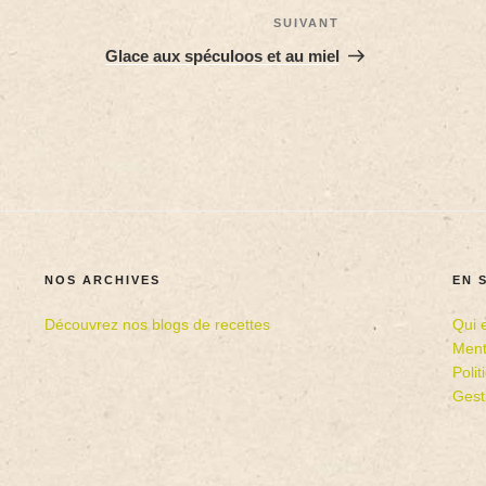
SUIVANT
Glace aux spéculoos et au miel
NOS ARCHIVES
EN 
Découvrez nos blogs de recettes
Qui 
Ment
Poli
Gest