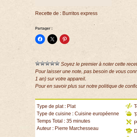
Recette de : Burritos express
Partager :
Soyez le premier à noter cette rece
Pour laisser une note, pas besoin de vous con
1 an) sur votre appareil.
Pour en savoir plus sur notre politique de confi
Type de plat : Plat
T
Type de cuisine : Cuisine européenne
T
Temps Total : 35 minutes
P
Auteur : Pierre Marchesseau
Di