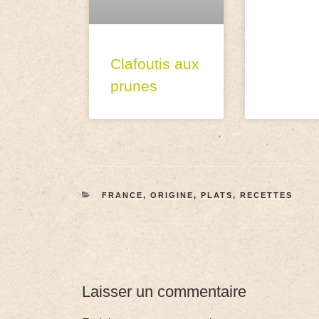
Clafoutis aux
prunes
FRANCE
,
ORIGINE
,
PLATS
,
RECETTES
Laisser un commentaire