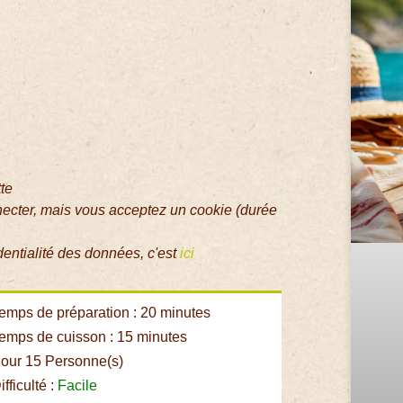
tte
necter, mais vous acceptez un cookie (durée
dentialité des données, c'est
ici
emps de préparation : 20 minutes
emps de cuisson : 15 minutes
our 15 Personne(s)
fficulté :
Facile