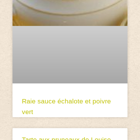
Raie sauce échalote et poivre
vert
Tarte aux pruneaux de Louise