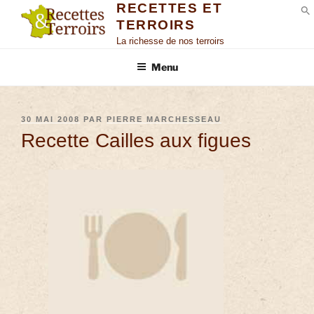
RECETTES ET
TERROIRS
S
La richesse de nos terroirs
Menu
30 MAI 2008
PAR
PIERRE MARCHESSEAU
Recette Cailles aux figues