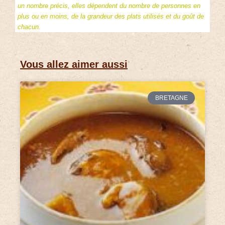
un nombre précis, elles dépendent du nombre de personnes en
plus ou en moins, de la grandeur des plats utilisés et du goût de
chacun.
Vous allez aimer aussi
BRETAGNE