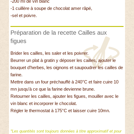
-200 ml de vin blanc
-1 cuillère à soupe de chocolat amer râpé,
-sel et poivre.
Préparation de la recette Cailles aux
figues
Brider les cailles, les saler et les poivrer.
Beurrer un plat à gratin y déposer les cailles, ajouter le
bouquet d’herbes, les oignons et saupoudrer les cailles de
farine.
Mettre dans un four préchauffé à 240°C et faire cuire 10
mn jusqu’à ce que la farine devienne brune.
Retourner les cailles, ajouter les figues, mouiller avec le
vin blanc et incorporer le chocolat.
Régler le thermostat à 175°C et laisser cuire 10mn.
*Les quantités sont toujours données à titre approximatif et pour