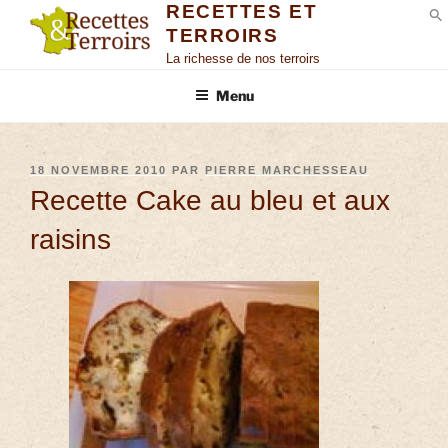
RECETTES ET
TERROIRS
S
La richesse de nos terroirs
Menu
18 NOVEMBRE 2010
PAR
PIERRE MARCHESSEAU
Recette Cake au bleu et aux
raisins