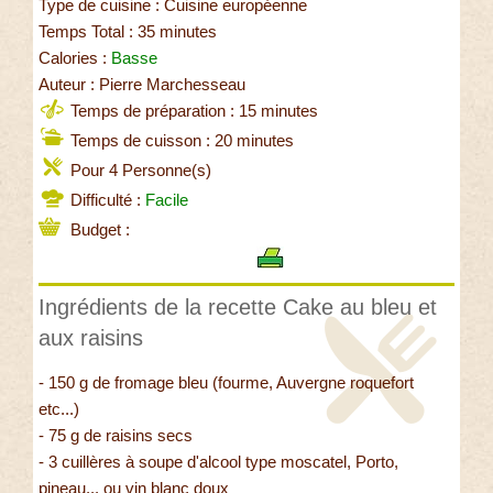
Type de cuisine : Cuisine européenne
Temps Total : 35 minutes
Calories :
Basse
Auteur : Pierre Marchesseau
Temps de préparation : 15 minutes
Temps de cuisson : 20 minutes
Pour 4 Personne(s)
Difficulté :
Facile
Budget :
Ingrédients de la recette Cake au bleu et
aux raisins
- 150 g de fromage bleu (fourme, Auvergne roquefort
etc...)
- 75 g de raisins secs
- 3 cuillères à soupe d'alcool type moscatel, Porto,
pineau... ou vin blanc doux