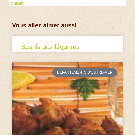
chacun.
Vous allez aimer aussi
Sushis aux légumes
DÉPARTEMENTS D'OUTRE-MER