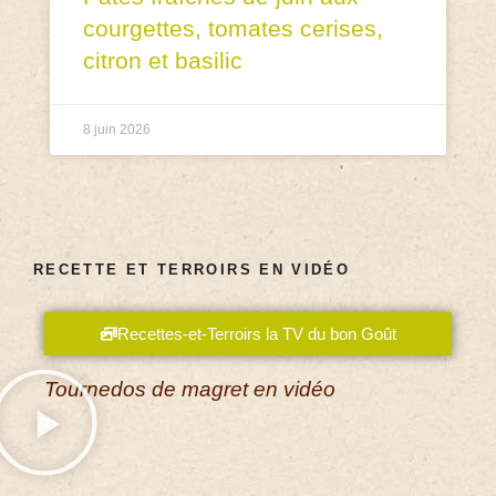
courgettes, tomates cerises,
citron et basilic
8 juin 2026
RECETTE ET TERROIRS EN VIDÉO
Recettes-et-Terroirs la TV du bon Goût
Tournedos de magret en vidéo