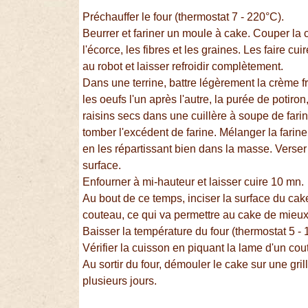
Préchauffer le four (thermostat 7 - 220°C).
Beurrer et fariner un moule à cake. Couper la 
l'écorce, les fibres et les graines. Les faire cu
au robot et laisser refroidir complètement.
Dans une terrine, battre légèrement la crème f
les oeufs l'un après l'autre, la purée de potir
raisins secs dans une cuillère à soupe de farin
tomber l'excédent de farine. Mélanger la farine, 
en les répartissant bien dans la masse. Verser 
surface.
Enfourner à mi-hauteur et laisser cuire 10 mn.
Au bout de ce temps, inciser la surface du cak
couteau, ce qui va permettre au cake de mieux
Baisser la température du four (thermostat 5 -
Vérifier la cuisson en piquant la lame d'un cout
Au sortir du four, démouler le cake sur une grill
plusieurs jours.