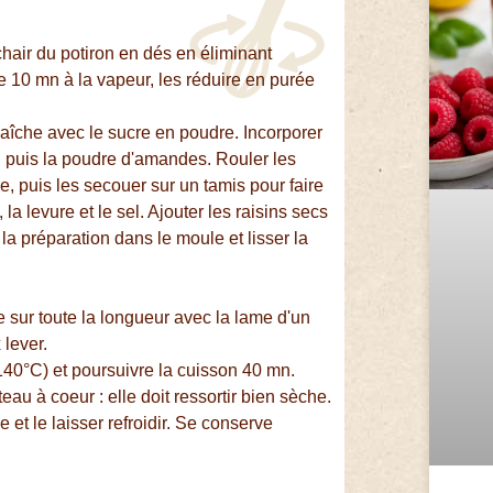
chair du potiron en dés en éliminant
ire 10 mn à la vapeur, les réduire en purée
raîche avec le sucre en poudre. Incorporer
on, puis la poudre d'amandes. Rouler les
e, puis les secouer sur un tamis pour faire
la levure et le sel. Ajouter les raisins secs
la préparation dans le moule et lisser la
e sur toute la longueur avec la lame d'un
 lever.
 140°C) et poursuivre la cuisson 40 mn.
eau à coeur : elle doit ressortir bien sèche.
e et le laisser refroidir. Se conserve