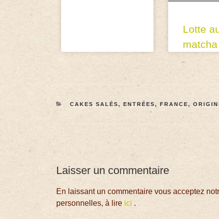
Lotte a
matcha
CAKES SALÉS
,
ENTRÉES
,
FRANCE
,
ORIGIN
Laisser un commentaire
En laissant un commentaire vous acceptez notre
personnelles, à lire
ici
.