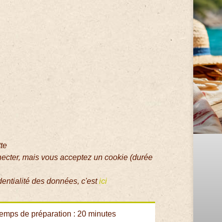
tte
necter, mais vous acceptez un cookie (durée
dentialité des données, c'est
ici
emps de préparation : 20 minutes