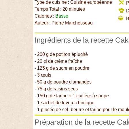
Type de cuisine : Cuisine européenne
P
Temps Total : 20 minutes
Di
Calories :
Basse
B
Auteur : Pierre Marchesseau
Ingrédients de la recette Cak
- 200 g de potiron épluché
- 20 cl de crème fraîche
- 125 g de sucre en poudre
- 3 œufs
- 50 g de poudre d'amandes
- 75 g de raisins secs
- 150 g de farine + 1 cuillère à soupe
- 1 sachet de levure chimique
- 1 pincée de sel- beurre et farine pour le moul
Préparation de la recette Ca