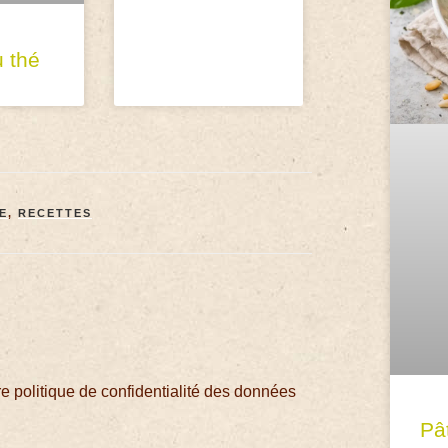
u thé
E
,
RECETTES
 politique de confidentialité des données
Pâ