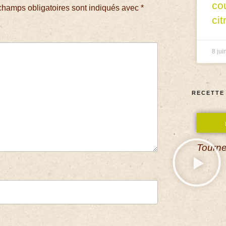
co
champs obligatoires sont indiqués avec
*
cit
8 jui
RECETTE
Tourne