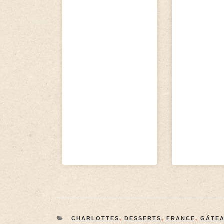
CHARLOTTES
,
DESSERTS
,
FRANCE
,
GÂTE