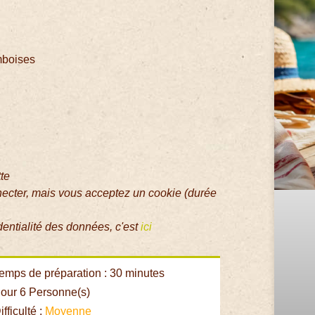
amboises
tte
necter, mais vous acceptez un cookie (durée
dentialité des données, c'est
ici
emps de préparation : 30 minutes
our 6 Personne(s)
fficulté :
Moyenne