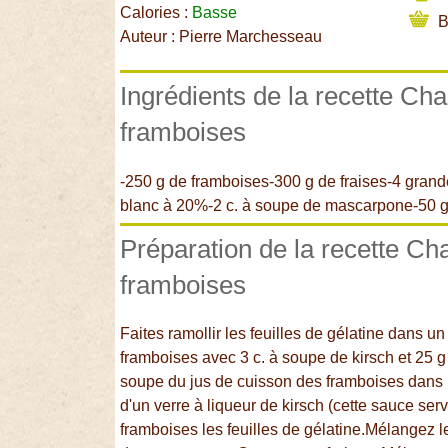
Calories :
Basse
B
Auteur : Pierre Marchesseau
Ingrédients de la recette Cha
framboises
-250 g de framboises-300 g de fraises-4 grand
blanc à 20%-2 c. à soupe de mascarpone-50 g d
Préparation de la recette Cha
framboises
Faites ramollir les feuilles de gélatine dans un
framboises avec 3 c. à soupe de kirsch et 25 
soupe du jus de cuisson des framboises dans un
d'un verre à liqueur de kirsch (cette sauce serv
framboises les feuilles de gélatine.Mélangez 