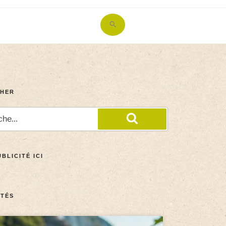
Search
for:
Search Button
HER
BLICITÉ ICI
TÉS