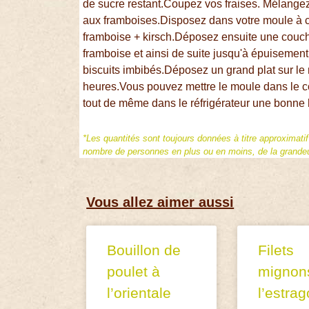
de sucre restant.Coupez vos fraises. Mélangez
aux framboises.Disposez dans votre moule à ch
framboise + kirsch.Déposez ensuite une couc
framboise et ainsi de suite jusqu'à épuisement
biscuits imbibés.Déposez un grand plat sur le
heures.Vous pouvez mettre le moule dans le 
tout de même dans le réfrigérateur une bonne 
*Les quantités sont toujours données à titre approximati
nombre de personnes en plus ou en moins, de la grandeur
Vous allez aimer aussi
Bouillon de
Filets
poulet à
mignon
l’orientale
l’estra