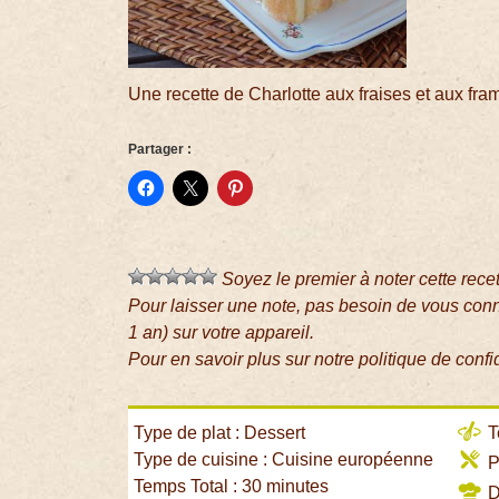
Une recette de Charlotte aux fraises et aux fr
Partager :
Soyez le premier à noter cette rece
Pour laisser une note, pas besoin de vous con
1 an) sur votre appareil.
Pour en savoir plus sur notre politique de confi
Type de plat : Dessert
T
Type de cuisine : Cuisine européenne
P
Temps Total : 30 minutes
Di