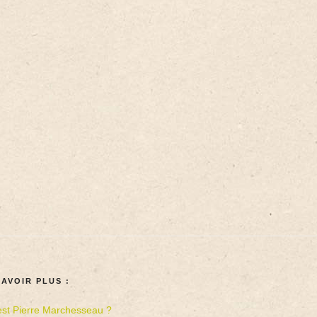
SAVOIR PLUS :
est Pierre Marchesseau ?