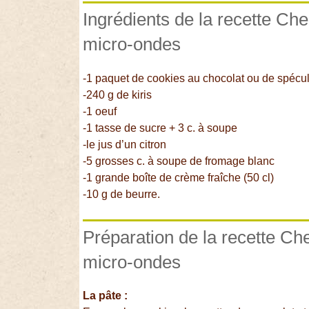
Ingrédients de la recette Che
micro-ondes
-1 paquet de cookies au chocolat ou de spécu
-240 g de kiris
-1 oeuf
-1 tasse de sucre + 3 c. à soupe
-le jus d’un citron
-5 grosses c. à soupe de fromage blanc
-1 grande boîte de crème fraîche (50 cl)
-10 g de beurre.
Préparation de la recette Ch
micro-ondes
La pâte :