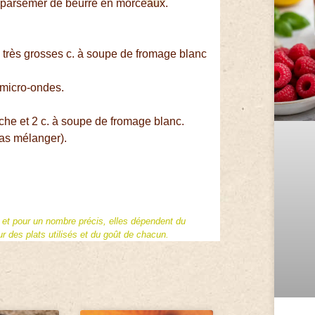
et parsemer de beurre en morceaux.
r 3 très grosses c. à soupe de fromage blanc
 micro-ondes.
îche et 2 c. à soupe de fromage blanc.
pas mélanger).
f et pour un nombre précis, elles dépendent du
 des plats utilisés et du goût de chacun.