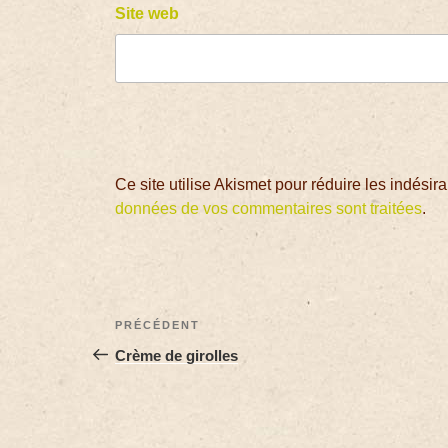
Site web
Ce site utilise Akismet pour réduire les indésir
données de vos commentaires sont traitées
.
PRÉCÉDENT
Crème de girolles