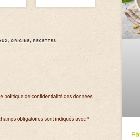
AUX
,
ORIGINE
,
RECETTES
 politique de confidentialité des données
champs obligatoires sont indiqués avec
*
Pâ