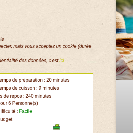
tte
necter, mais vous acceptez un cookie (durée
dentialité des données, c'est
ici
emps de préparation : 20 minutes
emps de cuisson : 9 minutes
 de repos : 240 minutes
our 6 Personne(s)
fficulté :
Facile
udget :