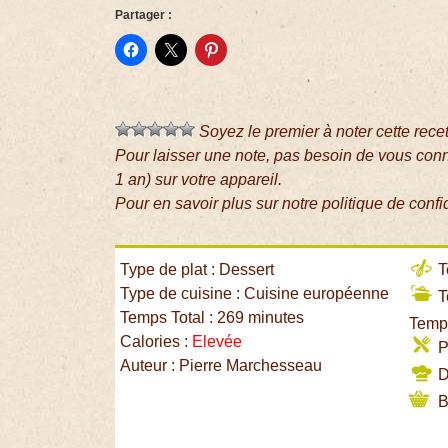
Partager :
Soyez le premier à noter cette rece
Pour laisser une note, pas besoin de vous con
1 an) sur votre appareil.
Pour en savoir plus sur notre politique de confi
Type de plat : Dessert
T
Type de cuisine : Cuisine européenne
T
Temps Total : 269 minutes
Temps
Calories :
Elevée
P
Auteur : Pierre Marchesseau
Di
B