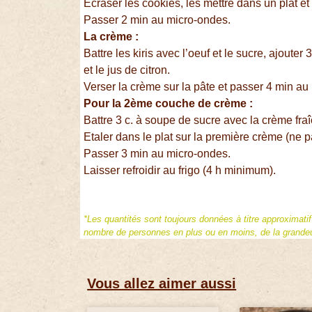
Ecraser les cookies, les mettre dans un plat 
Passer 2 min au micro-ondes.
La crème :
Battre les kiris avec l’oeuf et le sucre, ajoute
et le jus de citron.
Verser la crème sur la pâte et passer 4 min au
Pour la 2ème couche de crème :
Battre 3 c. à soupe de sucre avec la crème fra
Etaler dans le plat sur la première crème (ne 
Passer 3 min au micro-ondes.
Laisser refroidir au frigo (4 h minimum).
*Les quantités sont toujours données à titre approximati
nombre de personnes en plus ou en moins, de la grandeur
Vous allez aimer aussi