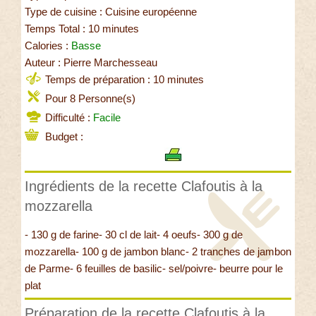
Type de cuisine : Cuisine européenne
Temps Total : 10 minutes
Calories :
Basse
Auteur : Pierre Marchesseau
Temps de préparation : 10 minutes
Pour 8 Personne(s)
Difficulté :
Facile
Budget :
Ingrédients de la recette Clafoutis à la
mozzarella
- 130 g de farine- 30 cl de lait- 4 oeufs- 300 g de
mozzarella- 100 g de jambon blanc- 2 tranches de jambon
de Parme- 6 feuilles de basilic- sel/poivre- beurre pour le
plat
Préparation de la recette Clafoutis à la