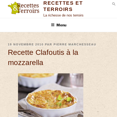
RECETTES ET
TERROIRS
S
La richesse de nos terroirs
Menu
18 NOVEMBRE 2010
PAR
PIERRE MARCHESSEAU
Recette Clafoutis à la
mozzarella