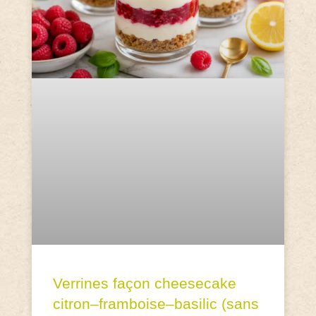
Verrines façon cheesecake
citron–framboise–basilic (sans