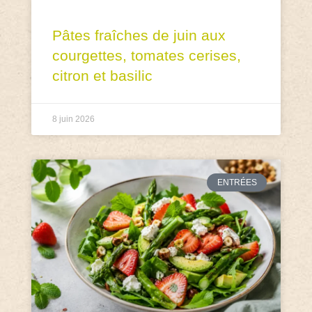
Pâtes fraîches de juin aux
courgettes, tomates cerises,
citron et basilic
8 juin 2026
ENTRÉES