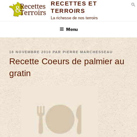
RECETTES ET
TERROIRS
S
La richesse de nos terroirs
Menu
18 NOVEMBRE 2010
PAR
PIERRE MARCHESSEAU
Recette Coeurs de palmier au
gratin