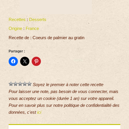
Recettes
:
Desserts
Origine
:
France
Recette de : Coeurs de palmier au gratin
Partager :
Soyez le premier à noter cette recette
Pour laisser une note, pas besoin de vous connecter, mais
vous acceptez un cookie (durée 1 an) sur votre appareil.
Pour en savoir plus sur notre politique de confidentialité des
données, c'est
ici