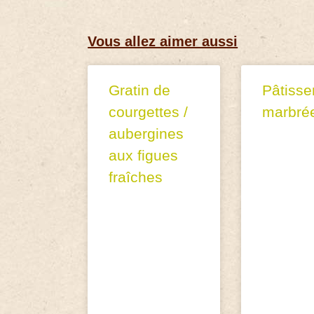
Vous allez aimer aussi
Gratin de
Pâtisse
courgettes /
marbré
aubergines
aux figues
fraîches