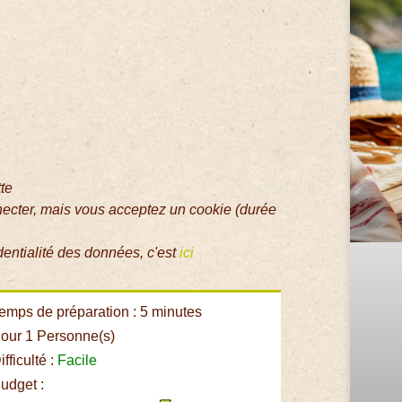
tte
necter, mais vous acceptez un cookie (durée
dentialité des données, c'est
ici
emps de préparation : 5 minutes
our 1 Personne(s)
fficulté :
Facile
udget :