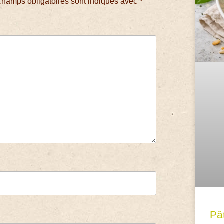
champs obligatoires sont indiqués avec
*
Pâ