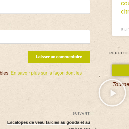
co
cit
8 jui
RECETTE
ables.
En savoir plus sur la façon dont les
Tourne
SUIVANT
Escalopes de veau farcies au gouda et au