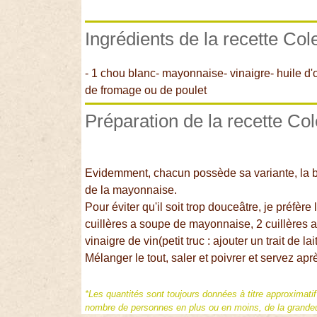
Ingrédients de la recette Co
- 1 chou blanc- mayonnaise- vinaigre- huile d'o
de fromage ou de poulet
Préparation de la recette Co
Evidemment, chacun possède sa variante, la b
de la mayonnaise.
Pour éviter qu'il soit trop douceâtre, je préfère
cuillères a soupe de mayonnaise, 2 cuillères a
vinaigre de vin(petit truc : ajouter un trait de la
Mélanger le tout, saler et poivrer et servez ap
*Les quantités sont toujours données à titre approximati
nombre de personnes en plus ou en moins, de la grandeur