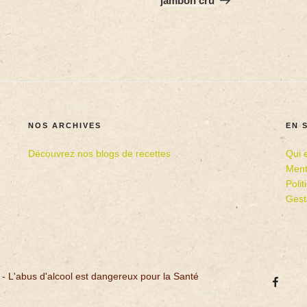
jambon cru
NOS ARCHIVES
EN 
Découvrez nos blogs de recettes
Qui 
Ment
Poli
Gest
 - L'abus d'alcool est dangereux pour la Santé