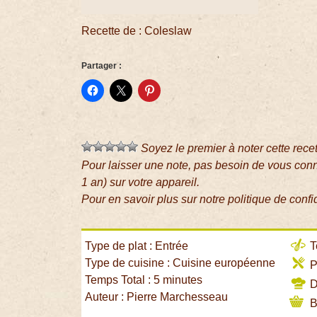
Recette de : Coleslaw
Partager :
Soyez le premier à noter cette rece
Pour laisser une note, pas besoin de vous con
1 an) sur votre appareil.
Pour en savoir plus sur notre politique de confi
Type de plat : Entrée
T
Type de cuisine : Cuisine européenne
P
Temps Total : 5 minutes
Di
Auteur : Pierre Marchesseau
B