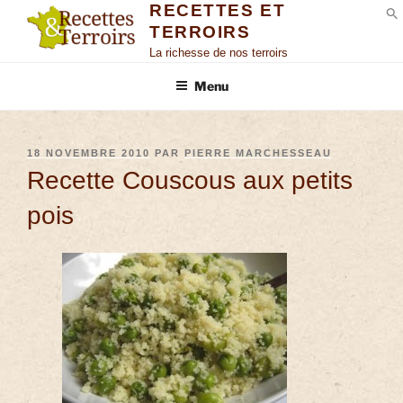
RECETTES ET
TERROIRS
S
La richesse de nos terroirs
Menu
18 NOVEMBRE 2010
PAR
PIERRE MARCHESSEAU
Recette Couscous aux petits
pois